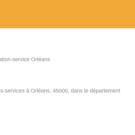
ation-service Orléans
ns-services à Orléans, 45000, dans le département