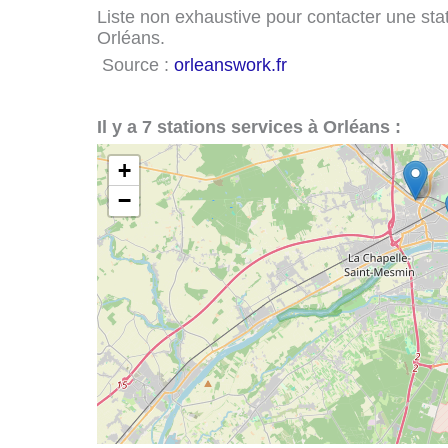
Liste non exhaustive pour contacter une stati
Orléans.
Source :
orleanswork.fr
Il y a 7 stations services à Orléans :
+
−