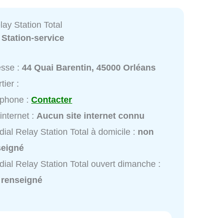
ay Station Total
:
Station-service
esse :
44 Quai Barentin, 45000 Orléans
tier :
éphone :
Contacter
 internet :
Aucun site internet connu
ial Relay Station Total à domicile :
non
seigné
ial Relay Station Total ouvert dimanche :
 renseigné