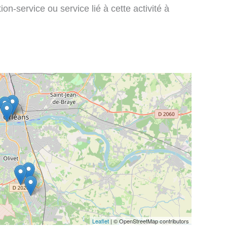
on-service ou service lié à cette activité à
Leaflet
| © OpenStreetMap contributors