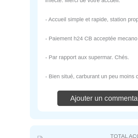
infecte. Merci de votre accueil.
- Accueil simple et rapide, station pro
- Paiement h24 CB acceptée mecano 
- Par rapport aux supermar. Chés.
- Bien situé, carburant un peu moins c
Ajouter un comment
TOTAL AC