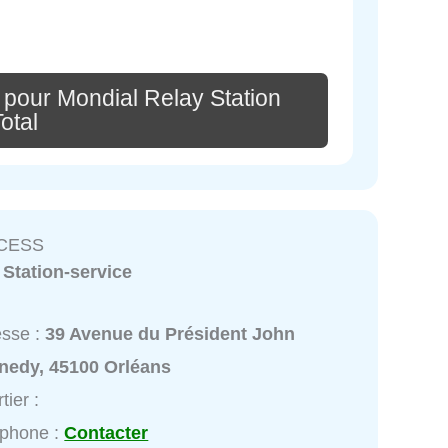
 pour Mondial Relay Station
otal
CESS
:
Station-service
esse :
39 Avenue du Président John
nedy, 45100 Orléans
tier :
éphone :
Contacter