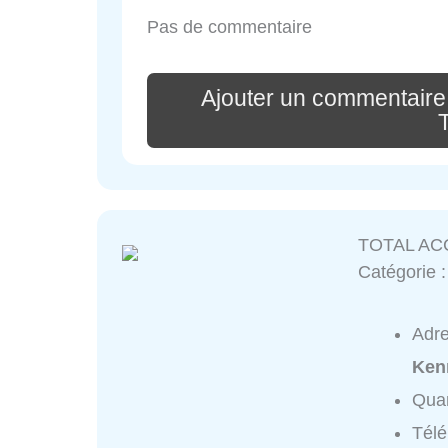
Pas de commentaire
Ajouter un commentaire
T
TOTAL AC
Catégorie 
Adr
Ken
Quar
Tél