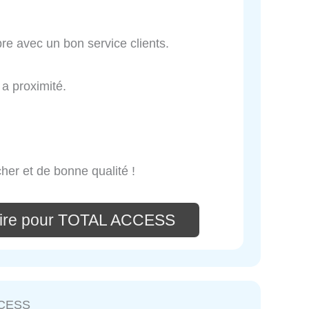
pre avec un bon service clients.
a proximité.
her et de bonne qualité !
aire pour TOTAL ACCESS
CESS