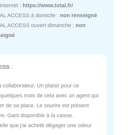
 internet :
https://www.total.fr/
AL ACCESS à domicile :
non renseigné
AL ACCESS ouvert dimanche :
non
seigné
ESS
:
 collaborateur. Un plaisir pour ce
 quelques mois de cela avec un agent qui
ger de sa place. Le sourire est présent
re. Gant disponible à la caisse.
elle que j'ai acheté dégager une odeur