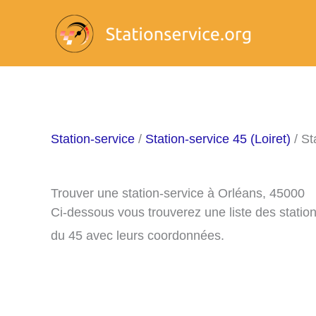
Aller
au
contenu
Station-service
/
Station-service 45 (Loiret)
/ St
Trouver une station-service à Orléans, 45000
Ci-dessous vous trouverez une liste des statio
du 45 avec leurs coordonnées.