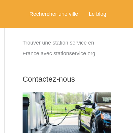
Rechercher une ville
Le blog
Trouver une station service en
France avec stationservice.org
Contactez-nous