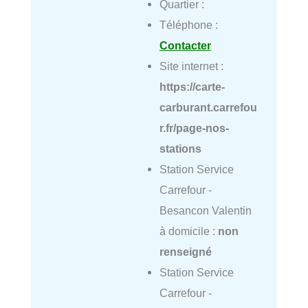
Quartier :
Téléphone :
Contacter
Site internet :
https://carte-
carburant.carrefou
r.fr/page-nos-
stations
Station Service
Carrefour -
Besancon Valentin
à domicile :
non
renseigné
Station Service
Carrefour -