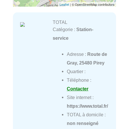
Leaflet
| © OpenStreetMap contributors
TOTAL
Catégorie :
Station-
service
Adresse :
Route de
Gray, 25480 Pirey
Quartier :
Téléphone :
Contacter
Site internet :
https://www.total.fr/
TOTAL à domicile :
non renseigné