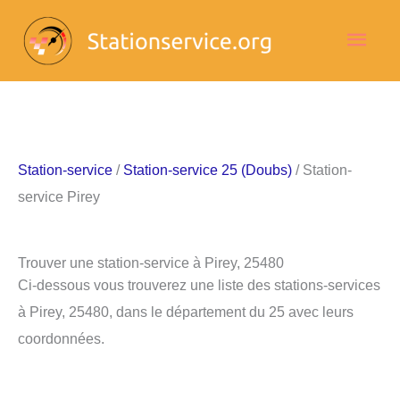
Aller
Men
au
contenu
princ
Station-service
/
Station-service 25 (Doubs)
/ Station-
service Pirey
Trouver une station-service à Pirey, 25480
Ci-dessous vous trouverez une liste des stations-services
à Pirey, 25480, dans le département du 25 avec leurs
coordonnées.