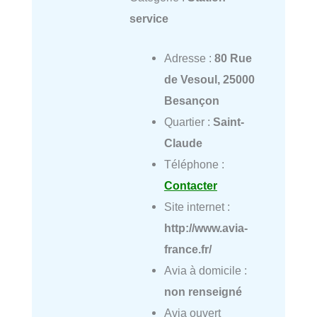
service
Adresse :
80 Rue
de Vesoul, 25000
Besançon
Quartier :
Saint-
Claude
Téléphone :
Contacter
Site internet :
http://www.avia-
france.fr/
Avia à domicile :
non renseigné
Avia ouvert