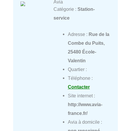
Avia
Catégorie :
Station-
service
Adresse :
Rue de la
Combe du Puits,
25480 École-
Valentin
Quartier :
Téléphone :
Contacter
Site internet :
http://www.avia-
france.fr/
Avia à domicile :
non renseigné