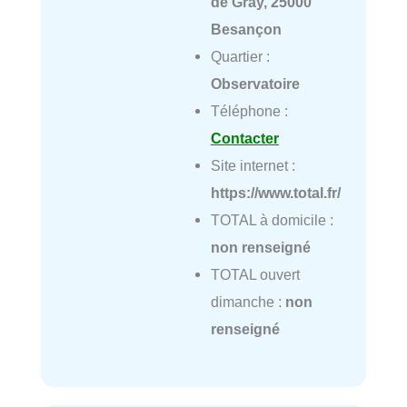
de Gray, 25000
Besançon
Quartier :
Observatoire
Téléphone :
Contacter
Site internet :
https://www.total.fr/
TOTAL à domicile :
non renseigné
TOTAL ouvert
dimanche :
non
renseigné