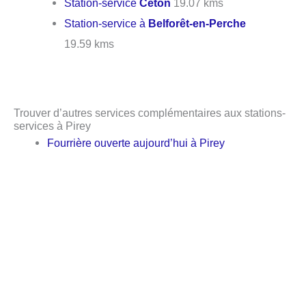
Station-service
Ceton
19.07 kms
Station-service à
Belforêt-en-Perche
19.59 kms
Trouver d’autres services complémentaires aux stations-
services à Pirey
Fourrière ouverte aujourd’hui à Pirey