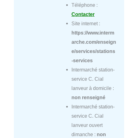
Téléphone :
Contacter
Site internet :
https://www.interm
arche.com/enseign
e/services/stations
-services
Intermarché station-
service C. Cial
lanveur à domicile :
non renseigné
Intermarché station-
service C. Cial
lanveur ouvert
dimanche :
non