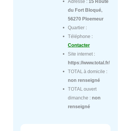
Adresse :
15 Route
du Fort Bloqué,
56270 Ploemeur
Quartier :
Téléphone :
Contacter
Site internet :
https://www.total.fr/
TOTAL à domicile :
non renseigné
TOTAL ouvert
dimanche :
non
renseigné