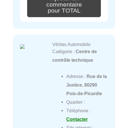
commentaire
pour TOTAL
Véritas Automobile
Catégorie :
Centre de
contrôle technique
Adresse :
Rue de la
Justice, 80290
Poix-de-Picardie
Quartier :
Téléphone :
Contacter
Site internet :