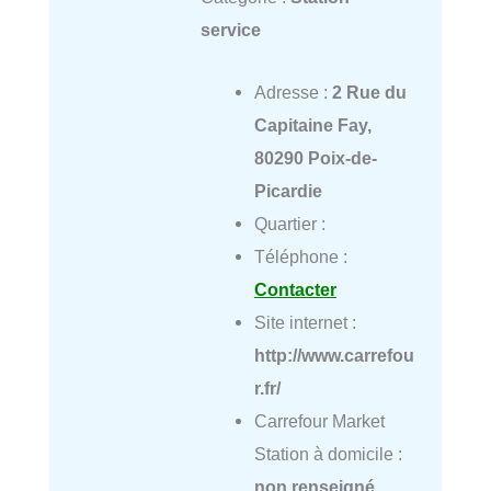
service
Adresse :
2 Rue du
Capitaine Fay,
80290 Poix-de-
Picardie
Quartier :
Téléphone :
Contacter
Site internet :
http://www.carrefou
r.fr/
Carrefour Market
Station à domicile :
non renseigné