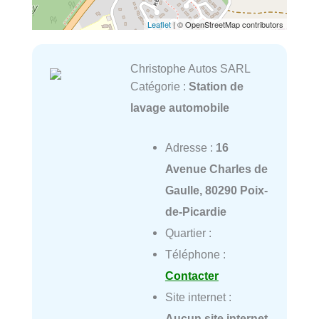
Leaflet
| © OpenStreetMap contributors
Christophe Autos SARL
Catégorie :
Station de
lavage automobile
Adresse :
16
Avenue Charles de
Gaulle, 80290 Poix-
de-Picardie
Quartier :
Téléphone :
Contacter
Site internet :
Aucun site internet