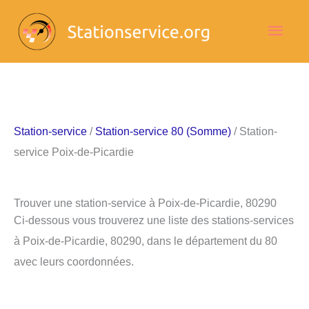
Aller
Men
au
contenu
princ
Station-service
/
Station-service 80 (Somme)
/ Station-
service Poix-de-Picardie
Trouver une station-service à Poix-de-Picardie, 80290
Ci-dessous vous trouverez une liste des stations-services
à Poix-de-Picardie, 80290, dans le département du 80
avec leurs coordonnées.