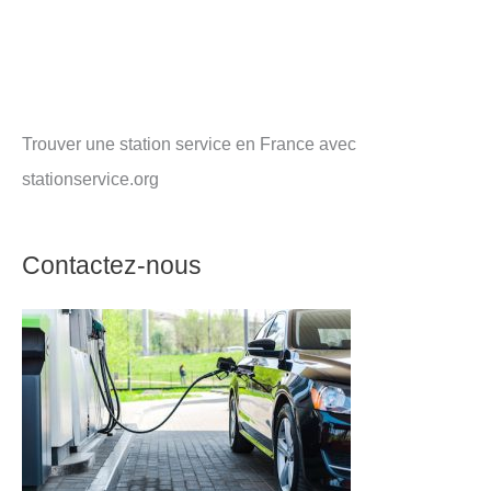
Trouver une station service en France avec
stationservice.org
Contactez-nous