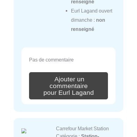
renseigné
Eurl Lagand ouvert
dimanche :
non
renseigné
Pas de commentaire
Ajouter un
commentaire
pour Eurl Lagand
Carrefour Market Station
Catégorie :
Station-