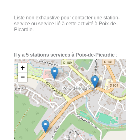
Liste non exhaustive pour contacter une station-
service ou service lié à cette activité à Poix-de-
Picardie.
Il y a 5 stations services à Poix-de-Picardie :
+
−