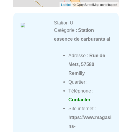
Leaflet
| © OpenStreetMap contributors
Station U
Catégorie :
Station
essence de carburants al
Adresse :
Rue de
Metz, 57580
Remilly
Quartier :
Téléphone :
Contacter
Site internet :
https://www.magasi
ns-