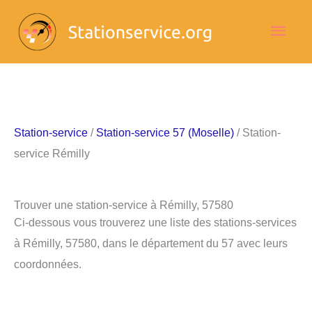
Aller
Men
au
contenu
princ
Station-service
/
Station-service 57 (Moselle)
/ Station-
service Rémilly
Trouver une station-service à Rémilly, 57580
Ci-dessous vous trouverez une liste des stations-services
à Rémilly, 57580, dans le département du 57 avec leurs
coordonnées.