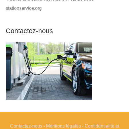
stationservice.org
Contactez-nous
Contactez-nous
-
Mentions légales
-
Confidentialité et