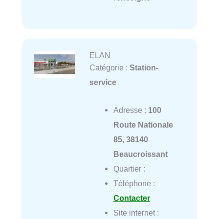
ELAN
Catégorie :
Station-
service
Adresse :
100
Route Nationale
85, 38140
Beaucroissant
Quartier :
Téléphone :
Contacter
Site internet :