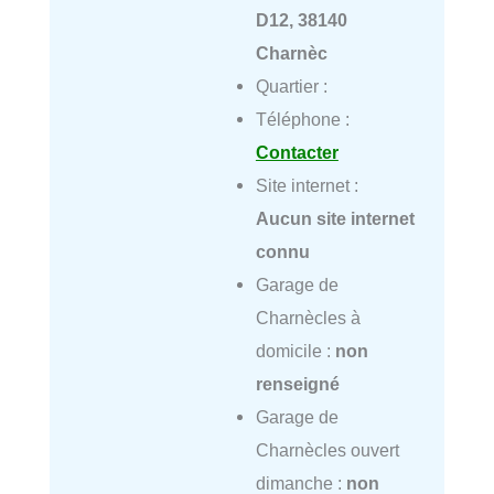
D12, 38140
Charnèc
Quartier :
Téléphone :
Contacter
Site internet :
Aucun site internet
connu
Garage de
Charnècles à
domicile :
non
renseigné
Garage de
Charnècles ouvert
dimanche :
non