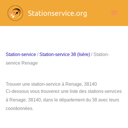
Aller
Men
au
contenu
princ
Station-service
/
Station-service 38 (Isère)
/ Station-
service Renage
Trouver une station-service à Renage, 38140
Ci-dessous vous trouverez une liste des stations-services
à Renage, 38140, dans le département du 38 avec leurs
coordonnées.