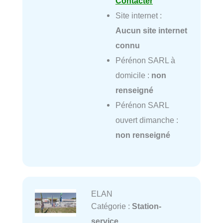
Contacter
Site internet :
Aucun site internet
connu
Pérénon SARL à
domicile :
non
renseigné
Pérénon SARL
ouvert dimanche :
non renseigné
ELAN
Catégorie :
Station-
service