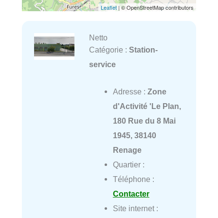
Leaflet
| © OpenStreetMap contributors
Netto
Catégorie :
Station-
service
Adresse :
Zone
d'Activité 'Le Plan,
180 Rue du 8 Mai
1945, 38140
Renage
Quartier :
Téléphone :
Contacter
Site internet :