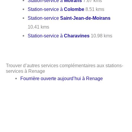
Station-service à
Moirans
7.67 kms
Station-service à
Colombe
8.51 kms
Station-service
Saint-Jean-de-Moirans
10.41 kms
Station-service à
Charavines
10.98 kms
Trouver d’autres services complémentaires aux stations-
services à Renage
Fourrière ouverte aujourd’hui à Renage