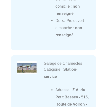
domicile :
non
renseigné
Delka Pro ouvert
dimanche :
non
renseigné
Garage de Charnècles
Catégorie :
Station-
service
Adresse :
Z.A. du
Petit Bessey - 515,
Route de Voiron -