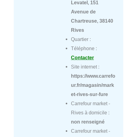
Levatel, 151
Avenue de
Chartreuse, 38140
Rives
Quartier :
Téléphone :
Contacter
Site internet :
https://www.carrefo
ur.fr/magasin/mark
et-rives-sur-fure
Carrefour market -
Rives à domicile :
non renseigné
Carrefour market -