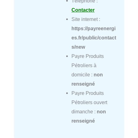
Téléphone :
Contacter
Site internet :
https://payreenergi
es.fr/public/contact
s/new
Payre Produits
Pétroliers à
domicile :
non
renseigné
Payre Produits
Pétroliers ouvert
dimanche :
non
renseigné