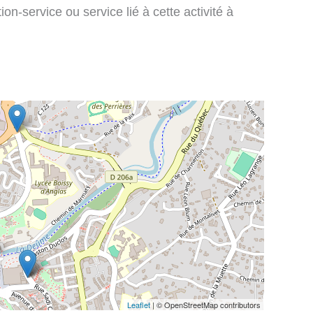
on-service ou service lié à cette activité à
Leaflet
| © OpenStreetMap contributors