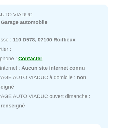
AUTO VIADUC
:
Garage automobile
esse :
110 D578, 07100 Roiffieux
tier :
éphone :
Contacter
 internet :
Aucun site internet connu
AGE AUTO VIADUC à domicile :
non
seigné
AGE AUTO VIADUC ouvert dimanche :
 renseigné