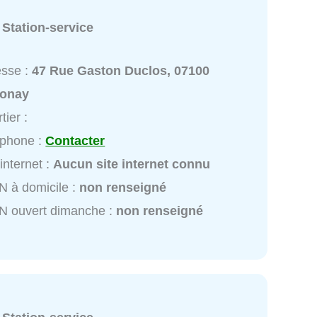
:
Station-service
esse :
47 Rue Gaston Duclos, 07100
onay
tier :
éphone :
Contacter
 internet :
Aucun site internet connu
 à domicile :
non renseigné
N ouvert dimanche :
non renseigné