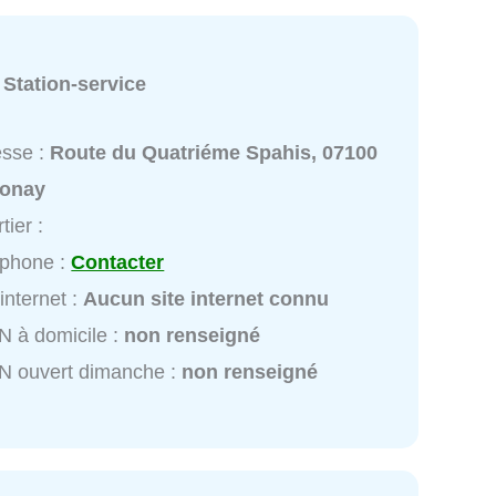
:
Station-service
esse :
Route du Quatriéme Spahis, 07100
onay
tier :
éphone :
Contacter
 internet :
Aucun site internet connu
 à domicile :
non renseigné
N ouvert dimanche :
non renseigné