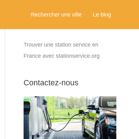
Rechercher une ville
Le blog
Trouver une station service en
France avec stationservice.org
Contactez-nous