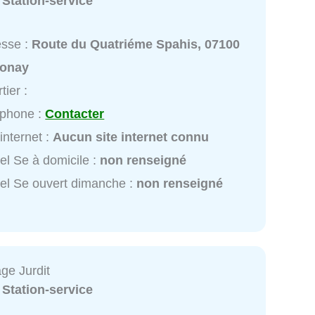
:
Station-service
esse :
Route du Quatriéme Spahis, 07100
onay
tier :
éphone :
Contacter
 internet :
Aucun site internet connu
el Se à domicile :
non renseigné
el Se ouvert dimanche :
non renseigné
ge Jurdit
:
Station-service