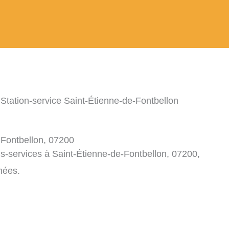
 Station-service Saint-Étienne-de-Fontbellon
-Fontbellon, 07200
ns-services à Saint-Étienne-de-Fontbellon, 07200,
nées.