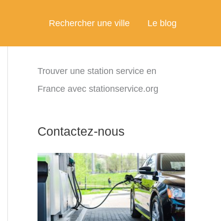
Rechercher une ville
Le blog
Trouver une station service en
France avec stationservice.org
Contactez-nous