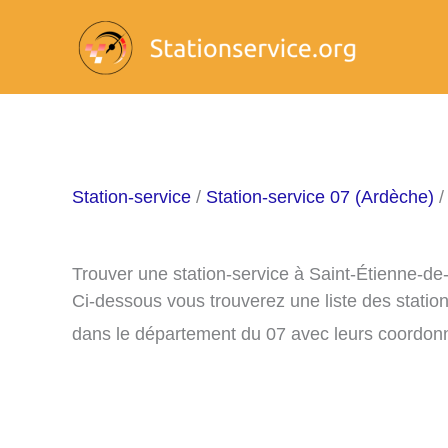
Aller
au
contenu
Station-service
/
Station-service 07 (Ardèche)
/
Trouver une station-service à Saint-Étienne-de
Ci-dessous vous trouverez une liste des statio
dans le département du 07 avec leurs coordon