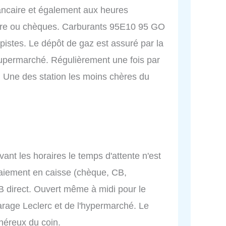
bancaire et également aux heures
ire ou chèques. Carburants 95E10 95 GO
pistes. Le dépôt de gaz est assuré par la
supermarché. Régulièrement une fois par
. Une des station les moins chères du
vant les horaires le temps d'attente n'est
 paiement en caisse (chèque, CB,
B direct. Ouvert même à midi pour le
arage Leclerc et de l'hypermarché. Le
onéreux du coin.