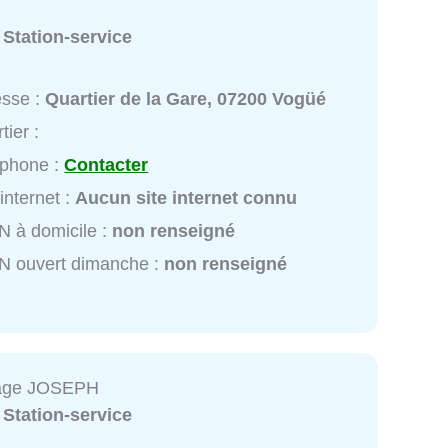
:
Station-service
esse :
Quartier de la Gare, 07200 Vogüé
tier :
éphone :
Contacter
 internet :
Aucun site internet connu
 à domicile :
non renseigné
N ouvert dimanche :
non renseigné
rage JOSEPH
:
Station-service