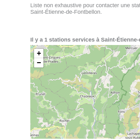
Liste non exhaustive pour contacter une stati
Saint-Étienne-de-Fontbellon.
Il y a 1 stations services à Saint-Étienne
+
−