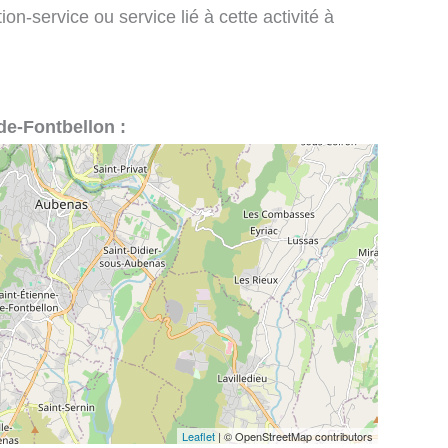
on-service ou service lié à cette activité à
-de-Fontbellon :
Leaflet
| © OpenStreetMap contributors