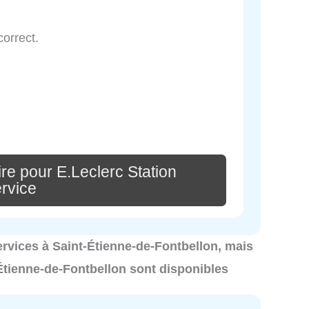
correct.
re pour E.Leclerc Station
rvice
services à Saint-Étienne-de-Fontbellon, mais
-Étienne-de-Fontbellon sont disponibles