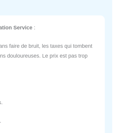
ation Service
:
ans faire de bruit, les taxes qui tombent
s douloureuses. Le prix est pas trop
s.
.