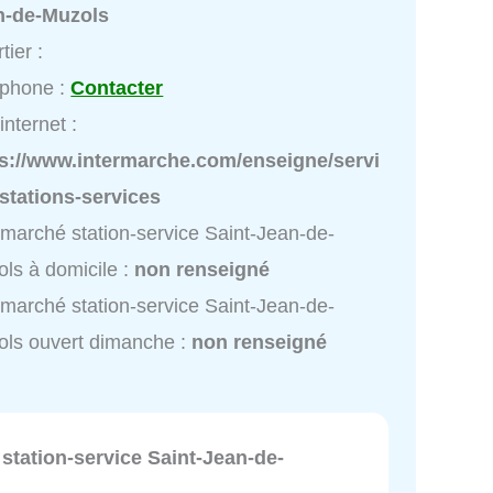
n-de-Muzols
tier :
éphone :
Contacter
internet :
ps://www.intermarche.com/enseigne/servi
stations-services
rmarché station-service Saint-Jean-de-
ls à domicile :
non renseigné
rmarché station-service Saint-Jean-de-
ls ouvert dimanche :
non renseigné
station-service Saint-Jean-de-