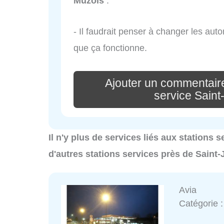
Muzols
:
- Il faudrait penser à changer les auto
que ça fonctionne.
Ajouter un commentaire
service Sain
Il n'y plus de services liés aux stations
d'autres stations services près de Saint
Avia
Catégorie 