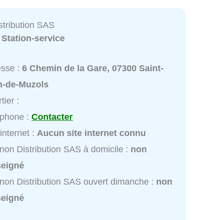
stribution SAS
:
Station-service
esse :
6 Chemin de la Gare, 07300 Saint-
n-de-Muzols
tier :
éphone :
Contacter
 internet :
Aucun site internet connu
non Distribution SAS à domicile :
non
seigné
non Distribution SAS ouvert dimanche :
non
seigné