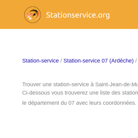
Aller
au
contenu
Station-service
/
Station-service 07 (Ardèche)
/
Trouver une station-service à Saint-Jean-de-M
Ci-dessous vous trouverez une liste des stati
le département du 07 avec leurs coordonnées.