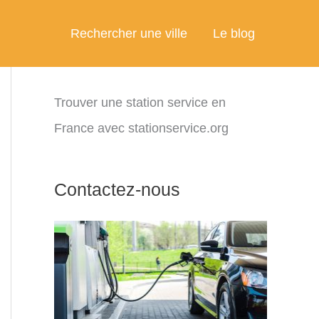
Rechercher une ville
Le blog
Trouver une station service en
France avec stationservice.org
Contactez-nous