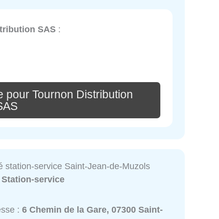
tribution SAS
:
 pour Tournon Distribution
SAS
é station-service Saint-Jean-de-Muzols
:
Station-service
esse :
6 Chemin de la Gare, 07300 Saint-