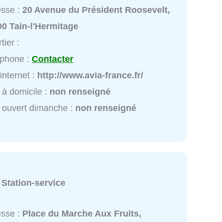
esse :
20 Avenue du Président Roosevelt,
0 Tain-l'Hermitage
tier :
éphone :
Contacter
 internet :
http://www.avia-france.fr/
 à domicile :
non renseigné
 ouvert dimanche :
non renseigné
:
Station-service
esse :
Place du Marche Aux Fruits,