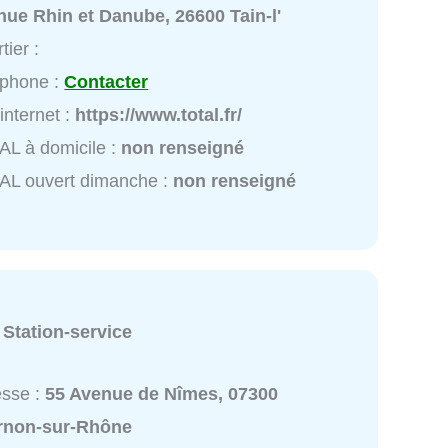
ue Rhin et Danube, 26600 Tain-l'
tier :
éphone :
Contacter
 internet :
https://www.total.fr/
L à domicile :
non renseigné
AL ouvert dimanche :
non renseigné
:
Station-service
esse :
55 Avenue de Nîmes, 07300
rnon-sur-Rhône