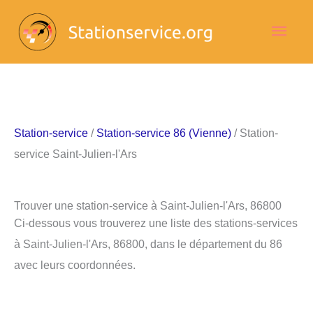
Aller
Men
au
contenu
princ
Station-service
/
Station-service 86 (Vienne)
/ Station-
service Saint-Julien-l'Ars
Trouver une station-service à Saint-Julien-l'Ars, 86800
Ci-dessous vous trouverez une liste des stations-services
à Saint-Julien-l'Ars, 86800, dans le département du 86
avec leurs coordonnées.