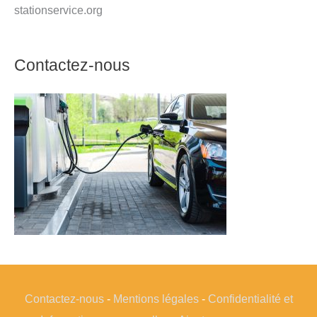
stationservice.org
Contactez-nous
Contactez-nous
-
Mentions légales
-
Confidentialité et