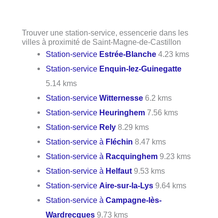
Trouver une station-service, essencerie dans les
villes à proximité de Saint-Magne-de-Castillon
Station-service
Estrée-Blanche
4.23 kms
Station-service
Enquin-lez-Guinegatte
5.14 kms
Station-service
Witternesse
6.2 kms
Station-service
Heuringhem
7.56 kms
Station-service
Rely
8.29 kms
Station-service à
Fléchin
8.47 kms
Station-service à
Racquinghem
9.23 kms
Station-service à
Helfaut
9.53 kms
Station-service
Aire-sur-la-Lys
9.64 kms
Station-service à
Campagne-lès-
Wardrecques
9.73 kms