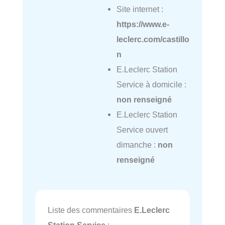
Site internet :
https://www.e-
leclerc.com/castillo
n
E.Leclerc Station
Service à domicile :
non renseigné
E.Leclerc Station
Service ouvert
dimanche :
non
renseigné
Liste des commentaires
E.Leclerc