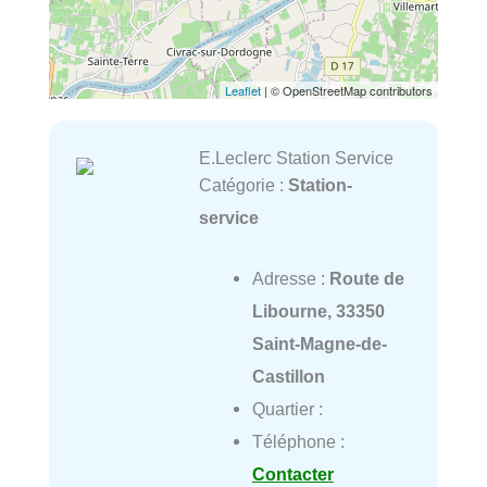
Leaflet
| © OpenStreetMap contributors
E.Leclerc Station Service
Catégorie :
Station-
service
Adresse :
Route de
Libourne, 33350
Saint-Magne-de-
Castillon
Quartier :
Téléphone :
Contacter