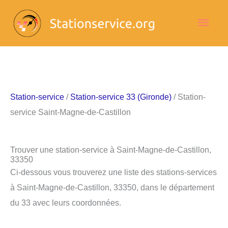
Aller
Men
au
contenu
princ
Station-service
/
Station-service 33 (Gironde)
/ Station-
service Saint-Magne-de-Castillon
Trouver une station-service à Saint-Magne-de-Castillon,
33350
Ci-dessous vous trouverez une liste des stations-services
à Saint-Magne-de-Castillon, 33350, dans le département
du 33 avec leurs coordonnées.