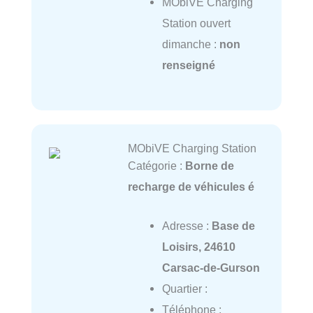
MObiVE Charging
Station ouvert
dimanche :
non
renseigné
MObiVE Charging Station
Catégorie :
Borne de
recharge de véhicules é
Adresse :
Base de
Loisirs, 24610
Carsac-de-Gurson
Quartier :
Téléphone :