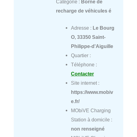
Catégorie :
Borne de
recharge de véhicules é
Adresse :
Le Bourg
O, 33350 Saint-
Philippe-d'Aiguille
Quartier :
Téléphone :
Contacter
Site internet :
https://www.mobiv
e.fr/
MObiVE Charging
Station à domicile :
non renseigné