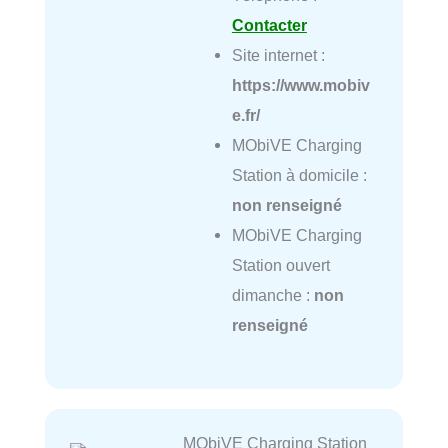
Contacter
Site internet :
https://www.mobiv
e.fr/
MObiVE Charging
Station à domicile :
non renseigné
MObiVE Charging
Station ouvert
dimanche :
non
renseigné
MObiVE Charging Station