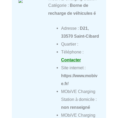
Catégorie :
Borne de
recharge de véhicules é
Adresse :
D21,
33570 Saint-Cibard
Quartier :
Téléphone :
Contacter
Site internet :
https://www.mobiv
e.fr/
MObiVE Charging
Station à domicile :
non renseigné
MObiVE Charging