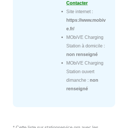
Contacter
Site internet :
https://www.mobiv
e.fr/
MObiVE Charging
Station à domicile :
non renseigné
MObiVE Charging
Station ouvert
dimanche :
non
renseigné
* Cette liste sur stationservice.org avec les