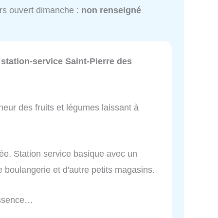
rs ouvert dimanche :
non renseigné
station-service Saint-Pierre des
heur des fruits et légumes laissant à
lée, Station service basique avec un
e boulangerie et d'autre petits magasins.
essence…