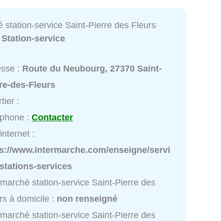
 station-service Saint-Pierre des Fleurs
:
Station-service
esse :
Route du Neubourg, 27370 Saint-
re-des-Fleurs
tier :
éphone :
Contacter
internet :
ps://www.intermarche.com/enseigne/servi
stations-services
rmarché station-service Saint-Pierre des
rs à domicile :
non renseigné
rmarché station-service Saint-Pierre des