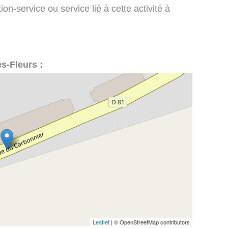
on-service ou service lié à cette activité à
es-Fleurs :
Leaflet
| © OpenStreetMap contributors