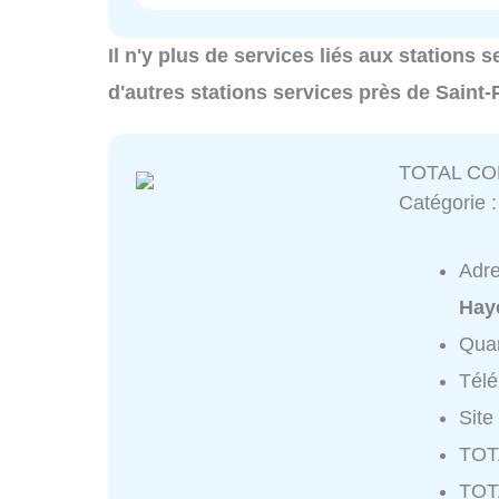
Il n'y plus de services liés aux stations 
d'autres stations services près de Saint-
TOTAL C
Catégorie 
Adr
Hay
Quar
Tél
Site
TOT
TOT