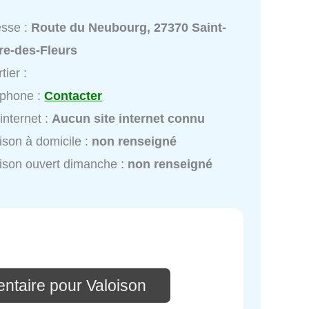
esse :
Route du Neubourg, 27370 Saint-
re-des-Fleurs
tier :
éphone :
Contacter
 internet :
Aucun site internet connu
ison à domicile :
non renseigné
ison ouvert dimanche :
non renseigné
ntaire pour Valoison