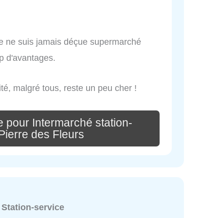
 je ne suis jamais déçue supermarché
up d'avantages.
é, malgré tous, reste un peu cher !
 pour Intermarché station-
Pierre des Fleurs
:
Station-service