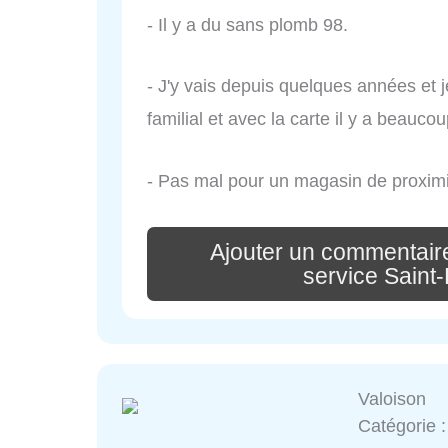
- Il y a du sans plomb 98.
- J'y vais depuis quelques années et
familial et avec la carte il y a beauco
- Pas mal pour un magasin de proximit
Ajouter un commentaire
service Saint-
Valoison
Catégorie 