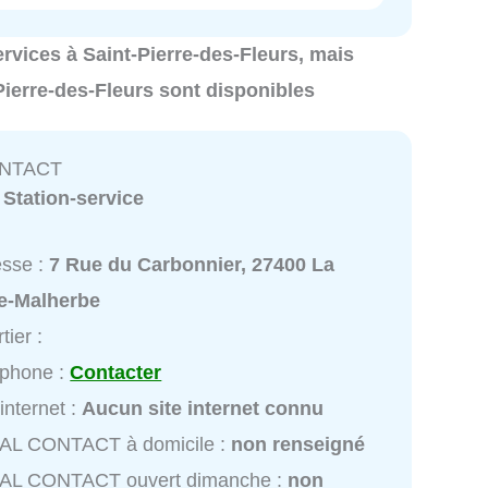
services à Saint-Pierre-des-Fleurs, mais
Pierre-des-Fleurs sont disponibles
ONTACT
:
Station-service
esse :
7 Rue du Carbonnier, 27400 La
e-Malherbe
tier :
éphone :
Contacter
 internet :
Aucun site internet connu
AL CONTACT à domicile :
non renseigné
AL CONTACT ouvert dimanche :
non