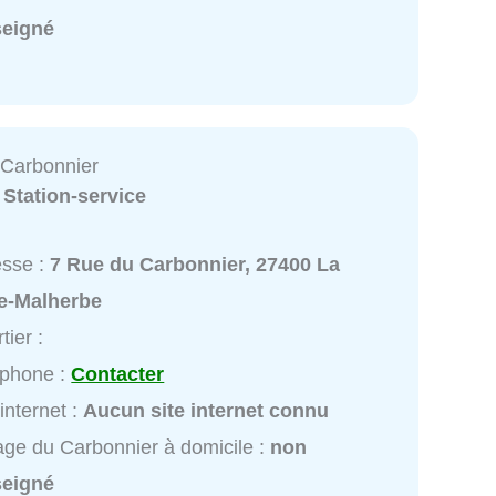
seigné
Carbonnier
:
Station-service
esse :
7 Rue du Carbonnier, 27400 La
e-Malherbe
tier :
éphone :
Contacter
 internet :
Aucun site internet connu
ge du Carbonnier à domicile :
non
seigné