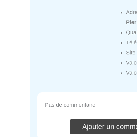
Adr
Pier
Quar
Tél
Site
Valo
Valo
Pas de commentaire
Ajouter un comme