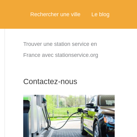
Rechercher une ville
Le blog
Trouver une station service en
France avec stationservice.org
Contactez-nous