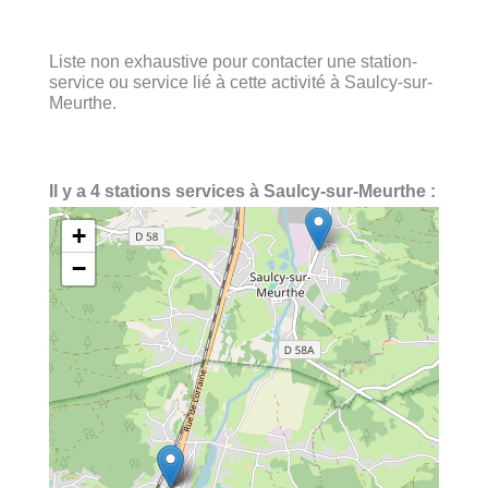
Liste non exhaustive pour contacter une station-
service ou service lié à cette activité à Saulcy-sur-
Meurthe.
Il y a 4 stations services à Saulcy-sur-Meurthe :
+
−