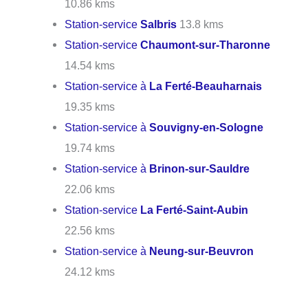
10.86 kms
Station-service
Salbris
13.8 kms
Station-service
Chaumont-sur-Tharonne
14.54 kms
Station-service à
La Ferté-Beauharnais
19.35 kms
Station-service à
Souvigny-en-Sologne
19.74 kms
Station-service à
Brinon-sur-Sauldre
22.06 kms
Station-service
La Ferté-Saint-Aubin
22.56 kms
Station-service à
Neung-sur-Beuvron
24.12 kms