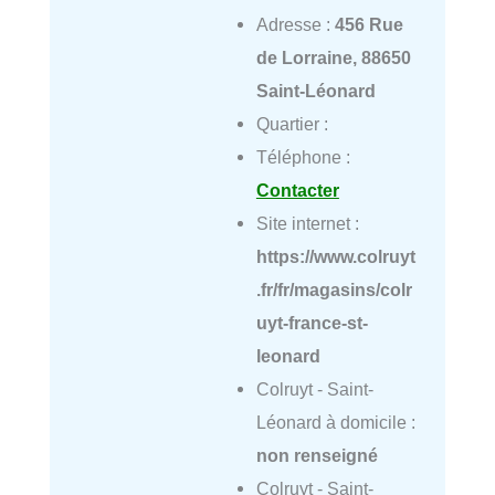
Adresse :
456 Rue
de Lorraine, 88650
Saint-Léonard
Quartier :
Téléphone :
Contacter
Site internet :
https://www.colruyt
.fr/fr/magasins/colr
uyt-france-st-
leonard
Colruyt - Saint-
Léonard à domicile :
non renseigné
Colruyt - Saint-