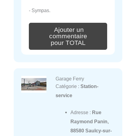
- Sympas.
Ajouter un
commentaire
pour TOTAL
Garage Ferry
Catégorie :
Station-
service
Adresse :
Rue
Raymond Panin,
88580 Saulcy-sur-