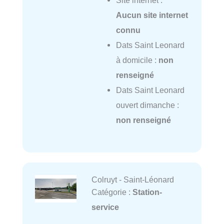
Site internet :
Aucun site internet
connu
Dats Saint Leonard
à domicile :
non
renseigné
Dats Saint Leonard
ouvert dimanche :
non renseigné
Colruyt - Saint-Léonard
Catégorie :
Station-
service