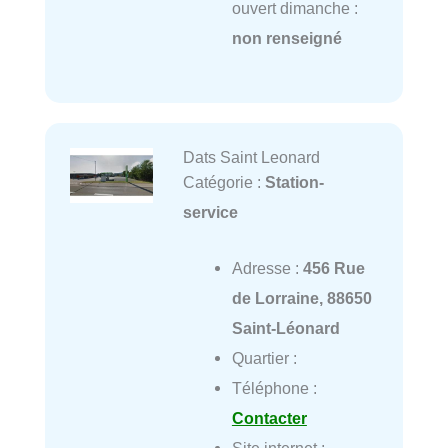
ouvert dimanche :
non renseigné
Dats Saint Leonard
Catégorie :
Station-
service
Adresse :
456 Rue
de Lorraine, 88650
Saint-Léonard
Quartier :
Téléphone :
Contacter