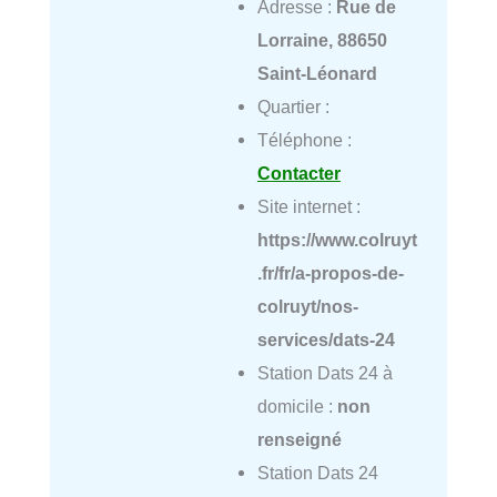
Adresse :
Rue de
Lorraine, 88650
Saint-Léonard
Quartier :
Téléphone :
Contacter
Site internet :
https://www.colruyt
.fr/fr/a-propos-de-
colruyt/nos-
services/dats-24
Station Dats 24 à
domicile :
non
renseigné
Station Dats 24