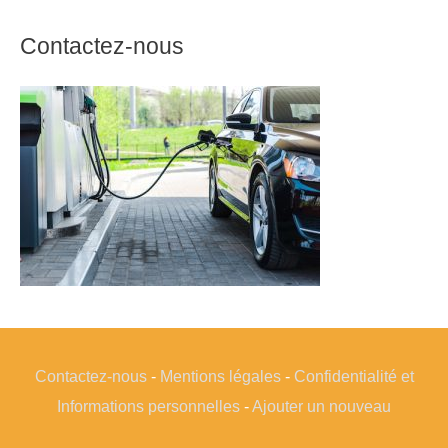
Contactez-nous
Contactez-nous
-
Mentions légales
-
Confidentialité et
Informations personnelles
-
Ajouter un nouveau