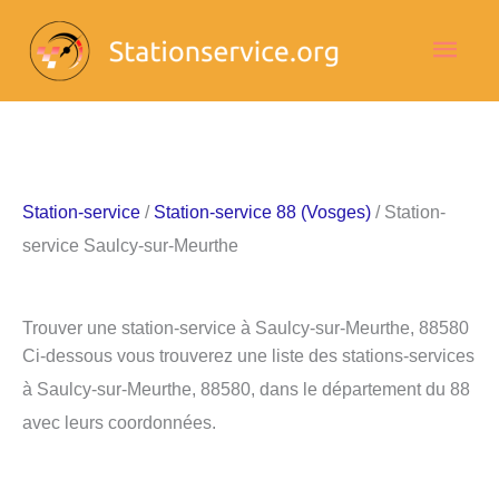
Aller
Men
au
contenu
princ
Station-service
/
Station-service 88 (Vosges)
/ Station-
service Saulcy-sur-Meurthe
Trouver une station-service à Saulcy-sur-Meurthe, 88580
Ci-dessous vous trouverez une liste des stations-services
à Saulcy-sur-Meurthe, 88580, dans le département du 88
avec leurs coordonnées.