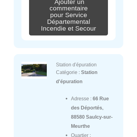
Ajouter un
commentaire
pour Service
Départemental
Incendie et Secour
Station d'épuration
Catégorie :
Station
d'épuration
Adresse :
66 Rue
des Déportés,
88580 Saulcy-sur-
Meurthe
Quartier :