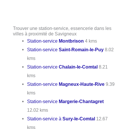
Trouver une station-service, essencerie dans les
villes à proximité de Savigneux
Station-service
Montbrison
4 kms
Station-service
Saint-Romain-le-Puy
8.02
kms
Station-service
Chalain-le-Comtal
8.21
kms
Station-service
Magneux-Haute-Rive
9.39
kms
Station-service
Margerie-Chantagret
12.02 kms
Station-service à
Sury-le-Comtal
12.67
kms