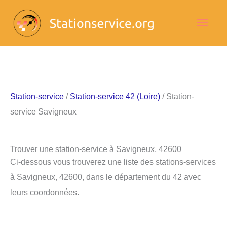
Aller
Men
au
contenu
princ
Station-service
/
Station-service 42 (Loire)
/ Station-
service Savigneux
Trouver une station-service à Savigneux, 42600
Ci-dessous vous trouverez une liste des stations-services
à Savigneux, 42600, dans le département du 42 avec
leurs coordonnées.