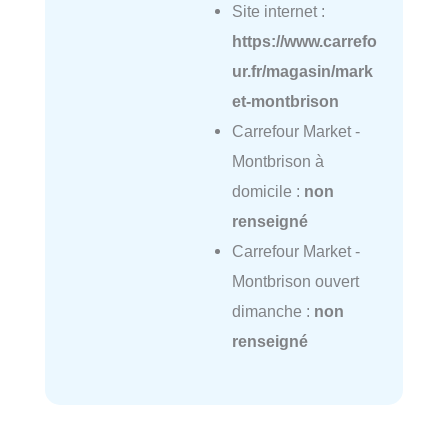
Site internet :
https://www.carrefo
ur.fr/magasin/mark
et-montbrison
Carrefour Market -
Montbrison à
domicile :
non
renseigné
Carrefour Market -
Montbrison ouvert
dimanche :
non
renseigné