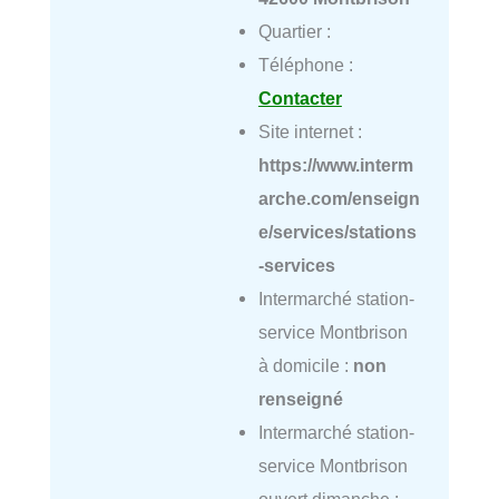
Quartier :
Téléphone :
Contacter
Site internet :
https://www.interm
arche.com/enseign
e/services/stations
-services
Intermarché station-
service Montbrison
à domicile :
non
renseigné
Intermarché station-
service Montbrison