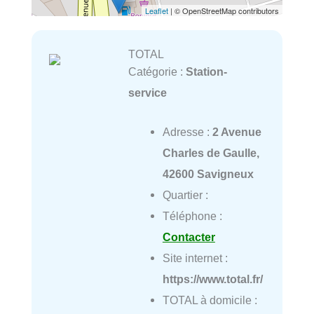
Leaflet
| © OpenStreetMap contributors
TOTAL
Catégorie :
Station-
service
Adresse :
2 Avenue
Charles de Gaulle,
42600 Savigneux
Quartier :
Téléphone :
Contacter
Site internet :
https://www.total.fr/
TOTAL à domicile :