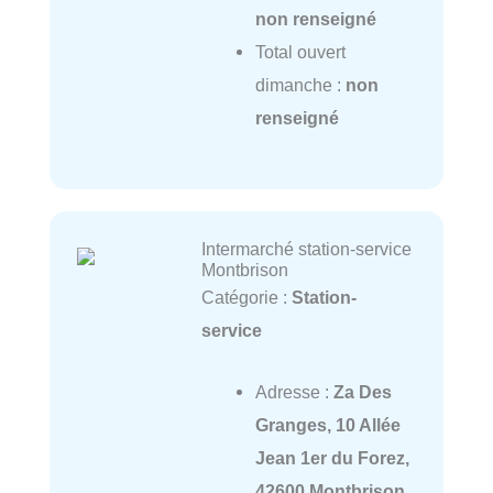
non renseigné
Total ouvert
dimanche :
non
renseigné
Intermarché station-service
Montbrison
Catégorie :
Station-
service
Adresse :
Za Des
Granges, 10 Allée
Jean 1er du Forez,
42600 Montbrison