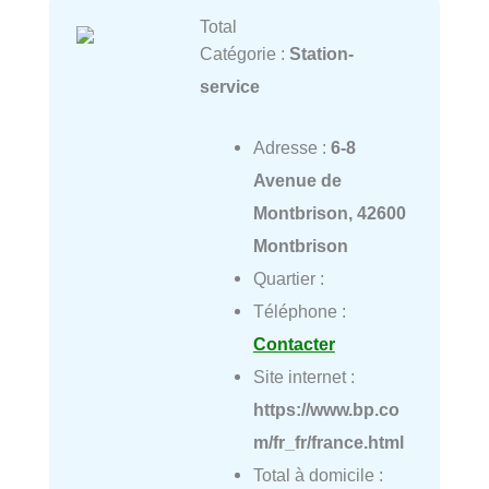
Total
Catégorie :
Station-
service
Adresse :
6-8
Avenue de
Montbrison, 42600
Montbrison
Quartier :
Téléphone :
Contacter
Site internet :
https://www.bp.co
m/fr_fr/france.html
Total à domicile :