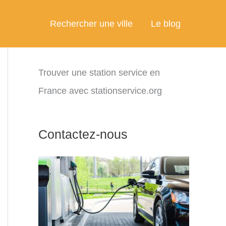
Rechercher une ville
Le blog
Trouver une station service en
France avec stationservice.org
Contactez-nous