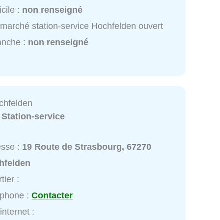
cile :
non renseigné
rmarché station-service Hochfelden ouvert
anche :
non renseigné
chfelden
:
Station-service
esse :
19 Route de Strasbourg, 67270
hfelden
tier :
éphone :
Contacter
internet :