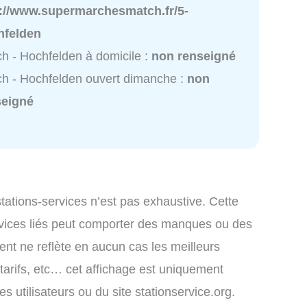
p://www.supermarchesmatch.fr/5-
hfelden
h - Hochfelden à domicile :
non renseigné
h - Hochfelden ouvert dimanche :
non
seigné
 stations-services n’est pas exhaustive. Cette
ervices liés peut comporter des manques ou des
ment ne reflète en aucun cas les meilleurs
 tarifs, etc… cet affichage est uniquement
es utilisateurs ou du site stationservice.org.