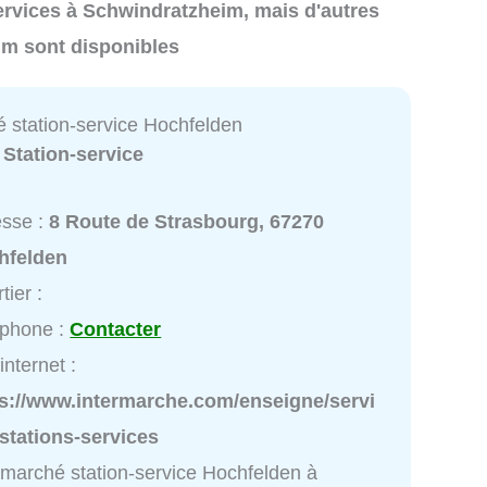
 services à Schwindratzheim, mais d'autres
im sont disponibles
é station-service Hochfelden
:
Station-service
esse :
8 Route de Strasbourg, 67270
hfelden
tier :
éphone :
Contacter
internet :
ps://www.intermarche.com/enseigne/servi
stations-services
rmarché station-service Hochfelden à