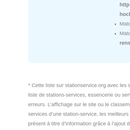
htt
hoc
Matc
Matc
ren
* Cette liste sur stationservice.org avec les
liste de stations-services, essencerie ou s
erreurs. L’affichage sur le site ou le classe
services d’une station-service, les meilleurs
présent à titre d’information grâce à l’ajout d