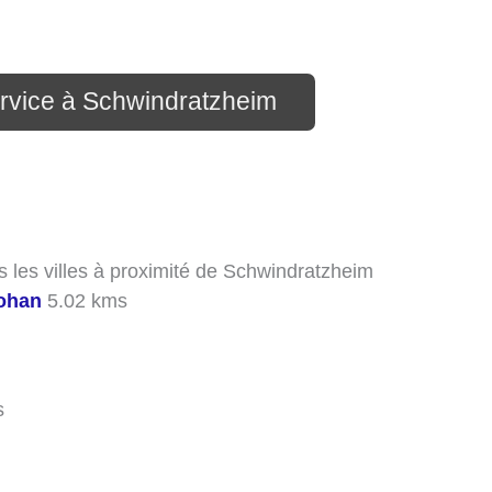
ervice à Schwindratzheim
s les villes à proximité de Schwindratzheim
ohan
5.02 kms
s