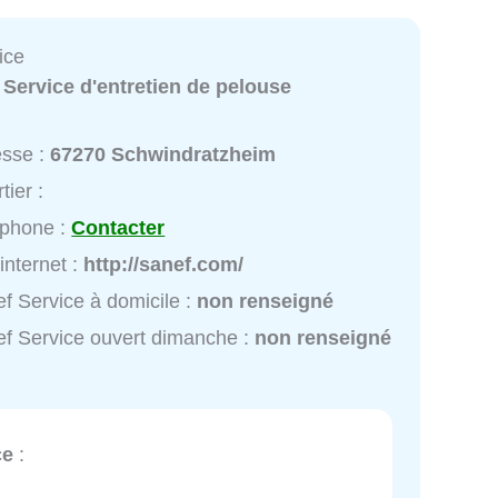
ice
:
Service d'entretien de pelouse
esse :
67270 Schwindratzheim
tier :
éphone :
Contacter
 internet :
http://sanef.com/
f Service à domicile :
non renseigné
f Service ouvert dimanche :
non renseigné
ce
: