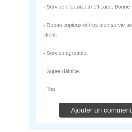
- Service d'autoroute efficace. Bonn
- Repas copieux et très bien servie s
client.
- Service agréable.
- Super dálnice.
- Top.
Ajouter un comment