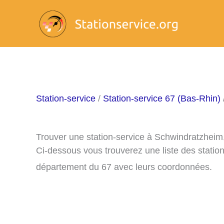
Aller
au
contenu
Station-service
/
Station-service 67 (Bas-Rhin)
Trouver une station-service à Schwindratzheim
Ci-dessous vous trouverez une liste des statio
département du 67 avec leurs coordonnées.