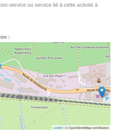
on-service ou service lié à cette activité à
eim :
Leaflet
| © OpenStreetMap contributors