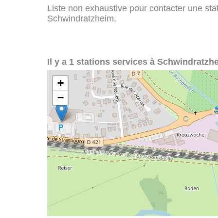
Liste non exhaustive pour contacter une stati
Schwindratzheim.
Il y a 1 stations services à Schwindratzh
+
−