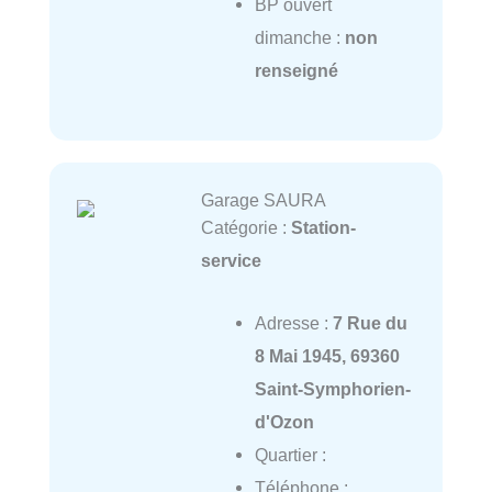
BP ouvert
dimanche :
non
renseigné
Garage SAURA
Catégorie :
Station-
service
Adresse :
7 Rue du
8 Mai 1945, 69360
Saint-Symphorien-
d'Ozon
Quartier :
Téléphone :