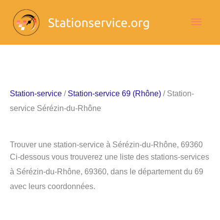
Aller
Men
au
contenu
princ
Station-service
/
Station-service 69 (Rhône)
/ Station-
service Sérézin-du-Rhône
Trouver une station-service à Sérézin-du-Rhône, 69360
Ci-dessous vous trouverez une liste des stations-services
à Sérézin-du-Rhône, 69360, dans le département du 69
avec leurs coordonnées.