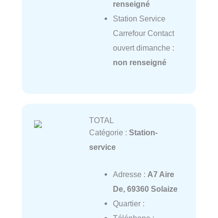
renseigné
Station Service
Carrefour Contact
ouvert dimanche :
non renseigné
TOTAL
Catégorie :
Station-
service
Adresse :
A7 Aire
De, 69360 Solaize
Quartier :