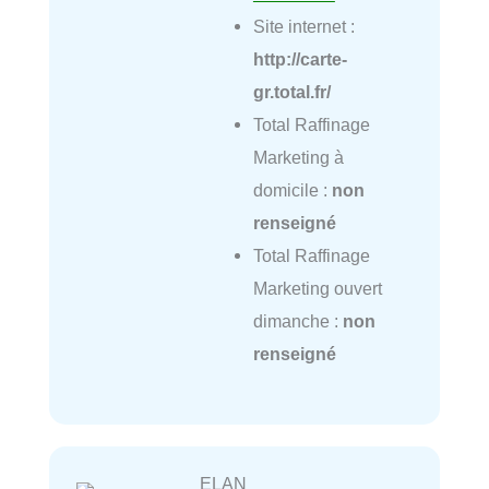
Site internet :
http://carte-
gr.total.fr/
Total Raffinage
Marketing à
domicile :
non
renseigné
Total Raffinage
Marketing ouvert
dimanche :
non
renseigné
ELAN