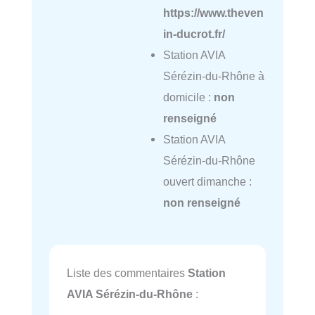
https://www.theven
in-ducrot.fr/
Station AVIA
Sérézin-du-Rhône à
domicile :
non
renseigné
Station AVIA
Sérézin-du-Rhône
ouvert dimanche :
non renseigné
Liste des commentaires
Station
AVIA Sérézin-du-Rhône
: