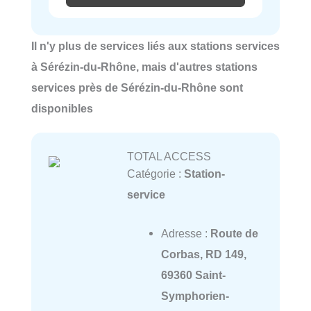
Il n'y plus de services liés aux stations services
à Sérézin-du-Rhône, mais d'autres stations
services près de Sérézin-du-Rhône sont
disponibles
TOTAL ACCESS
Catégorie :
Station-
service
Adresse :
Route de
Corbas, RD 149,
69360 Saint-
Symphorien-