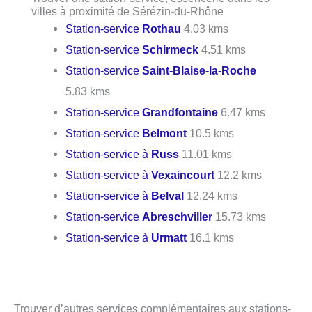
villes à proximité de Sérézin-du-Rhône
Station-service
Rothau
4.03 kms
Station-service
Schirmeck
4.51 kms
Station-service
Saint-Blaise-la-Roche
5.83 kms
Station-service
Grandfontaine
6.47 kms
Station-service
Belmont
10.5 kms
Station-service à
Russ
11.01 kms
Station-service à
Vexaincourt
12.2 kms
Station-service à
Belval
12.24 kms
Station-service
Abreschviller
15.73 kms
Station-service à
Urmatt
16.1 kms
Trouver d’autres services complémentaires aux stations-