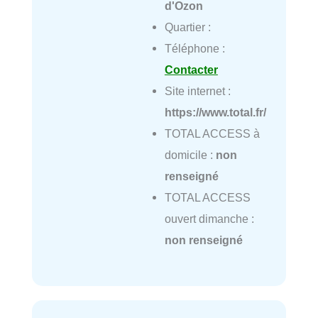
d'Ozon
Quartier :
Téléphone :
Contacter
Site internet :
https://www.total.fr/
TOTAL ACCESS à
domicile :
non
renseigné
TOTAL ACCESS
ouvert dimanche :
non renseigné