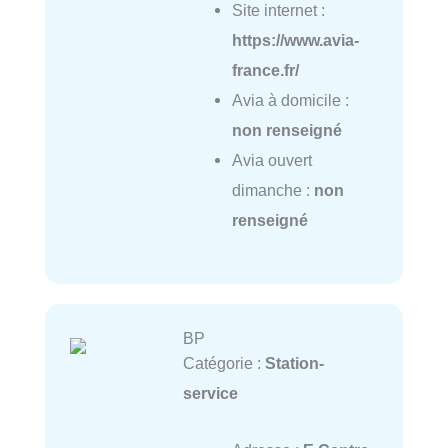
Site internet :
https://www.avia-
france.fr/
Avia à domicile :
non renseigné
Avia ouvert
dimanche :
non
renseigné
BP
Catégorie :
Station-
service