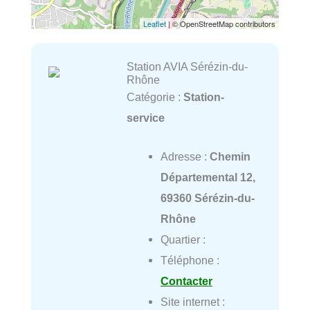
Leaflet
| © OpenStreetMap contributors
Station AVIA Sérézin-du-
Rhône
Catégorie :
Station-
service
Adresse :
Chemin
Départemental 12,
69360 Sérézin-du-
Rhône
Quartier :
Téléphone :
Contacter
Site internet :