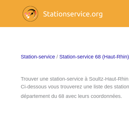
Aller
au
contenu
Station-service
/
Station-service 68 (Haut-Rhin)
Trouver une station-service à Soultz-Haut-Rhi
Ci-dessous vous trouverez une liste des statio
département du 68 avec leurs coordonnées.