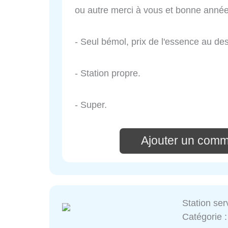
ou autre merci à vous et bonne année
- Seul bémol, prix de l'essence au d
- Station propre.
- Super.
Ajouter un comm
Station ser
Catégorie 