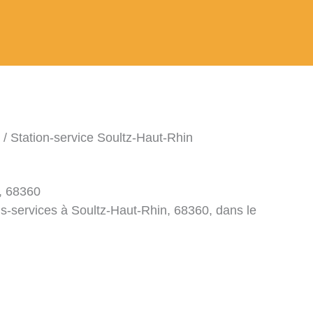
/ Station-service Soultz-Haut-Rhin
n, 68360
ns-services à Soultz-Haut-Rhin, 68360, dans le