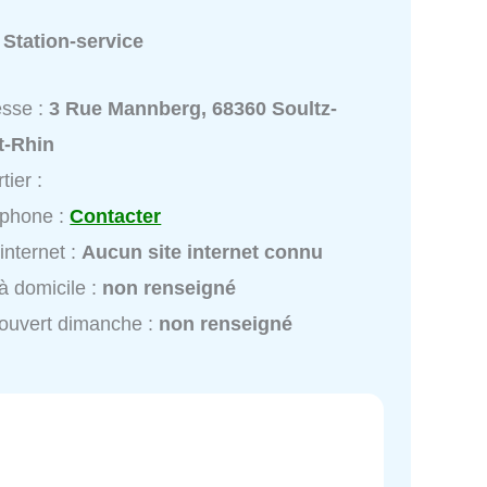
:
Station-service
esse :
3 Rue Mannberg, 68360 Soultz-
t-Rhin
tier :
éphone :
Contacter
 internet :
Aucun site internet connu
à domicile :
non renseigné
ouvert dimanche :
non renseigné