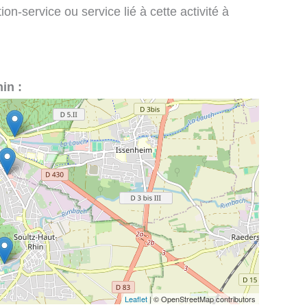
on-service ou service lié à cette activité à
in :
Leaflet
| © OpenStreetMap contributors