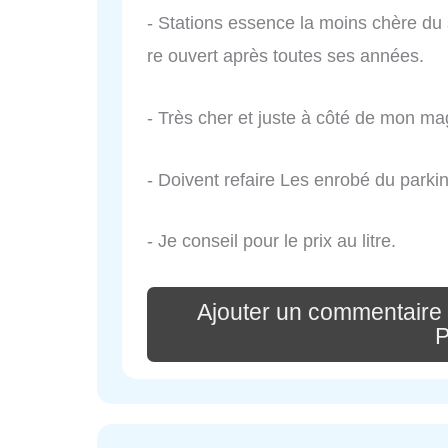
- Stations essence la moins chère du s
re ouvert après toutes ses années.
- Très cher et juste à côté de mon ma
- Doivent refaire Les enrobé du parki
- Je conseil pour le prix au litre.
Ajouter un commentaire 
P