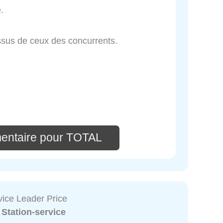
.
essus de ceux des concurrents.
entaire pour TOTAL
vice Leader Price
:
Station-service