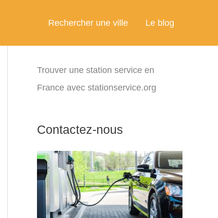
Rechercher une ville
Le blog
Trouver une station service en
France avec stationservice.org
Contactez-nous