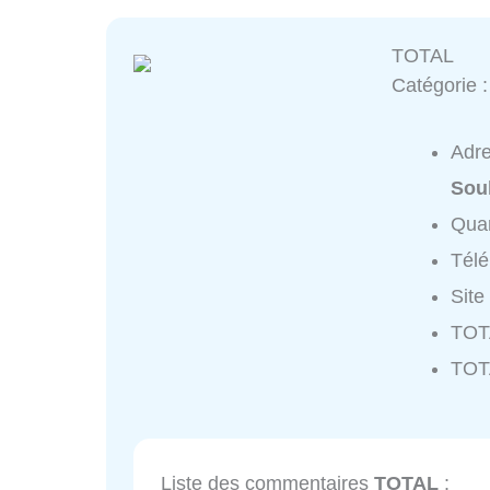
TOTAL
Catégorie 
Adr
Sou
Quar
Tél
Site
TOTA
TOT
Liste des commentaires
TOTAL
: