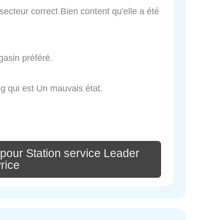
ecteur correct Bien content qu'elle a été
gasin préféré.
ng qui est Un mauvais état.
pour Station service Leader
rice