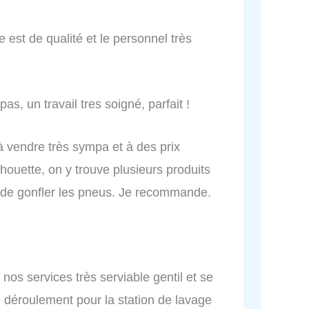
e est de qualité et le personnel très
as, un travail tres soigné, parfait !
 à vendre très sympa et à des prix
chouette, on y trouve plusieurs produits
s de gonfler les pneus. Je recommande.
 nos services très serviable gentil et se
 déroulement pour la station de lavage