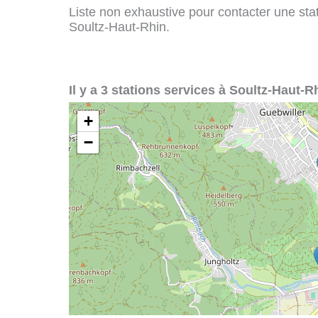
Liste non exhaustive pour contacter une stati
Soultz-Haut-Rhin.
Il y a 3 stations services à Soultz-Haut-Rh
+
−