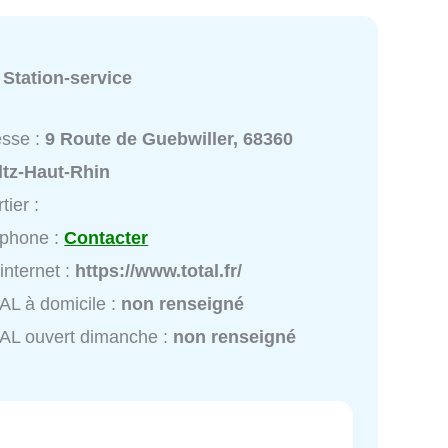
:
Station-service
esse :
9 Route de Guebwiller, 68360
ltz-Haut-Rhin
tier :
éphone :
Contacter
 internet :
https://www.total.fr/
L à domicile :
non renseigné
AL ouvert dimanche :
non renseigné