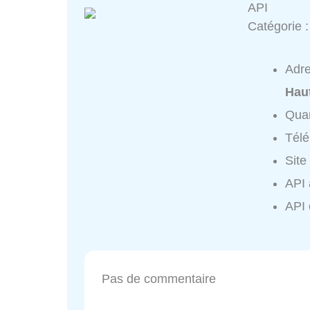
API
Catégorie 
Adr
Hau
Quar
Tél
Site
API 
API 
Pas de commentaire