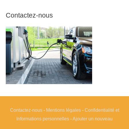
Contactez-nous
Contactez-nous
-
Mentions légales
-
Confidentialité et
Informations personnelles
-
Ajouter un nouveau