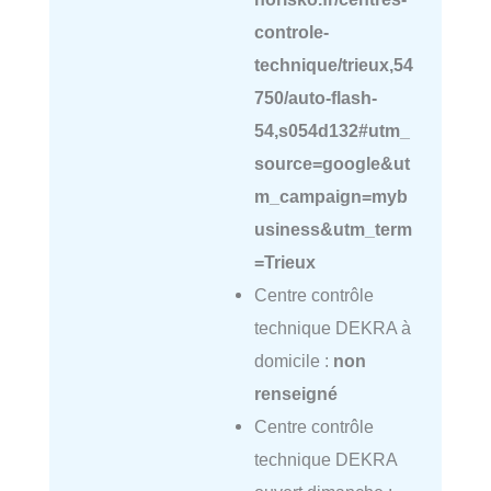
controle-
technique/trieux,54
750/auto-flash-
54,s054d132#utm_
source=google&ut
m_campaign=myb
usiness&utm_term
=Trieux
Centre contrôle
technique DEKRA à
domicile :
non
renseigné
Centre contrôle
technique DEKRA