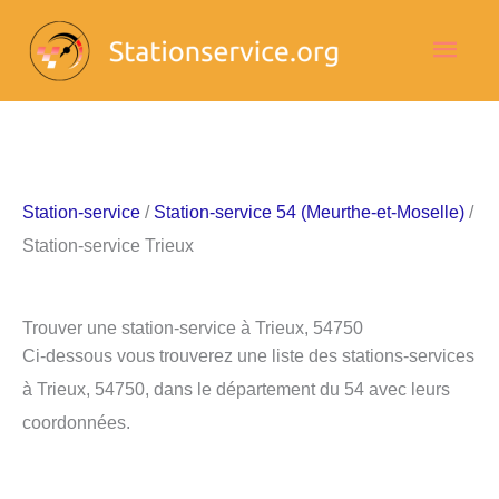
Aller
Men
au
contenu
princ
Station-service
/
Station-service 54 (Meurthe-et-Moselle)
/
Station-service Trieux
Trouver une station-service à Trieux, 54750
Ci-dessous vous trouverez une liste des stations-services
à Trieux, 54750, dans le département du 54 avec leurs
coordonnées.