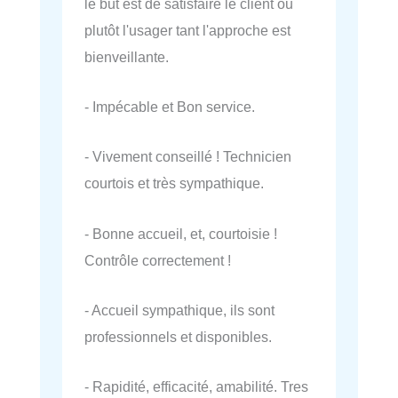
le but est de satisfaire le client ou
plutôt l'usager tant l'approche est
bienveillante.
- Impécable et Bon service.
- Vivement conseillé ! Technicien
courtois et très sympathique.
- Bonne accueil, et, courtoisie !
Contrôle correctement !
- Accueil sympathique, ils sont
professionnels et disponibles.
- Rapidité, efficacité, amabilité. Tres