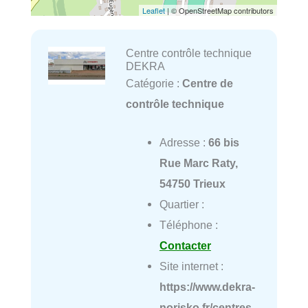
Leaflet
| © OpenStreetMap contributors
Centre contrôle technique
DEKRA
Catégorie :
Centre de
contrôle technique
Adresse :
66 bis
Rue Marc Raty,
54750 Trieux
Quartier :
Téléphone :
Contacter
Site internet :
https://www.dekra-
norisko.fr/centres-