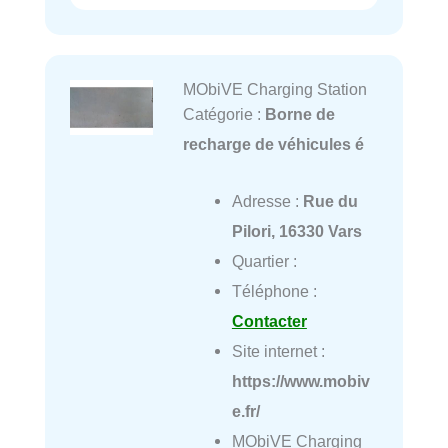
MObiVE Charging Station
Catégorie :
Borne de
recharge de véhicules é
Adresse :
Rue du
Pilori, 16330 Vars
Quartier :
Téléphone :
Contacter
Site internet :
https://www.mobiv
e.fr/
MObiVE Charging