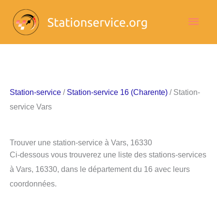
Aller
Men
au
contenu
princ
Station-service
/
Station-service 16 (Charente)
/ Station-
service Vars
Trouver une station-service à Vars, 16330
Ci-dessous vous trouverez une liste des stations-services
à Vars, 16330, dans le département du 16 avec leurs
coordonnées.