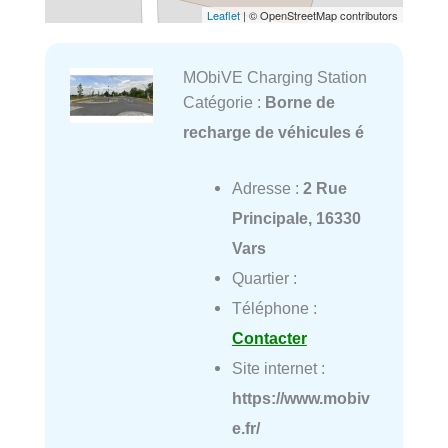
Leaflet
| © OpenStreetMap contributors
MObiVE Charging Station
Catégorie :
Borne de
recharge de véhicules é
Adresse :
2 Rue
Principale, 16330
Vars
Quartier :
Téléphone :
Contacter
Site internet :
https://www.mobiv
e.fr/