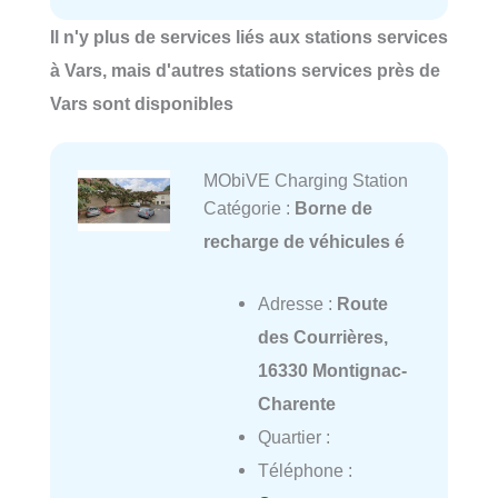
Il n'y plus de services liés aux stations services
à Vars, mais d'autres stations services près de
Vars sont disponibles
MObiVE Charging Station
Catégorie :
Borne de
recharge de véhicules é
Adresse :
Route
des Courrières,
16330 Montignac-
Charente
Quartier :
Téléphone :