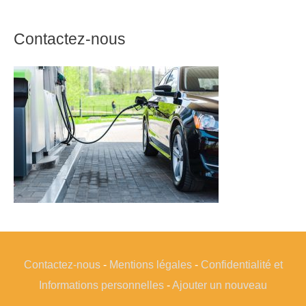
Contactez-nous
Contactez-nous
-
Mentions légales
-
Confidentialité et
Informations personnelles
-
Ajouter un nouveau