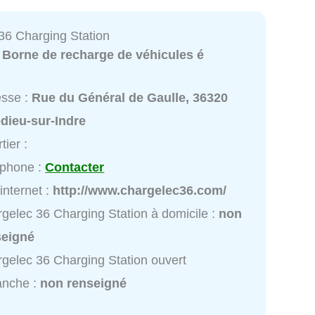
36 Charging Station
:
Borne de recharge de véhicules é
esse :
Rue du Général de Gaulle, 36320
edieu-sur-Indre
tier :
éphone :
Contacter
 internet :
http://www.chargelec36.com/
gelec 36 Charging Station à domicile :
non
seigné
gelec 36 Charging Station ouvert
anche :
non renseigné