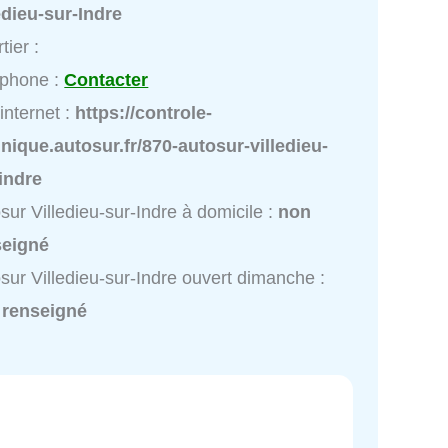
edieu-sur-Indre
tier :
éphone :
Contacter
 internet :
https://controle-
nique.autosur.fr/870-autosur-villedieu-
indre
sur Villedieu-sur-Indre à domicile :
non
seigné
sur Villedieu-sur-Indre ouvert dimanche :
 renseigné