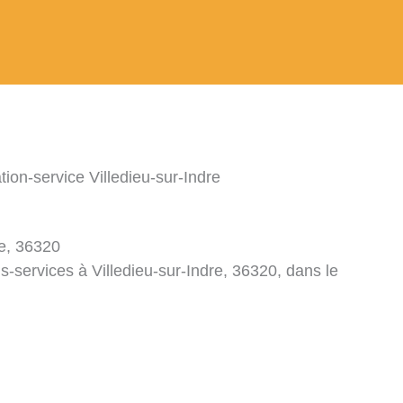
tion-service Villedieu-sur-Indre
re, 36320
s-services à Villedieu-sur-Indre, 36320, dans le