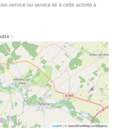
on-service ou service lié à cette activité à
ndre :
Leaflet
| © OpenStreetMap contributors