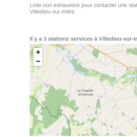
Liste non exhaustive pour contacter une stati
Villedieu-sur-Indre.
Il y a 3 stations services à Villedieu-sur-I
+
−