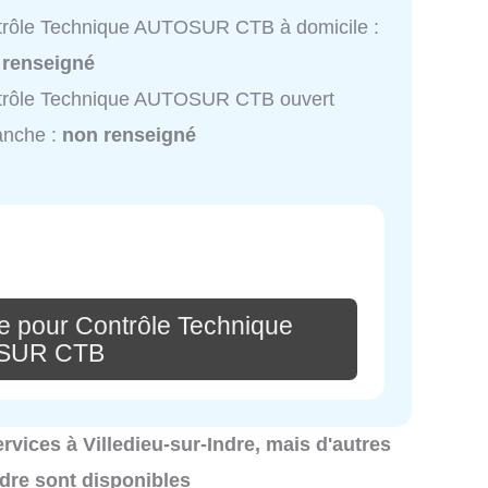
trôle Technique AUTOSUR CTB à domicile :
 renseigné
trôle Technique AUTOSUR CTB ouvert
anche :
non renseigné
e pour Contrôle Technique
SUR CTB
ervices à Villedieu-sur-Indre, mais d'autres
ndre sont disponibles