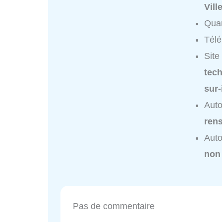
Vill
Quar
Tél
Site
tech
sur-
Auto
ren
Auto
non
Pas de commentaire