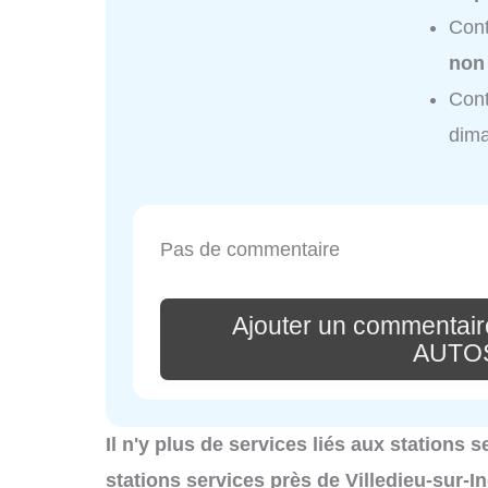
Con
non
Con
dim
Pas de commentaire
Ajouter un commentair
AUTO
Il n'y plus de services liés aux stations s
stations services près de Villedieu-sur-I