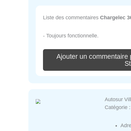
Liste des commentaires
Chargelec 3
- Toujours fonctionnelle.
Ajouter un commentaire 
St
Autosur Vil
Catégorie 
Adr