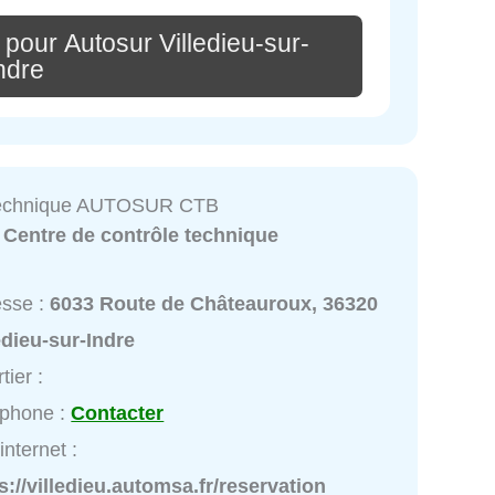
pour Autosur Villedieu-sur-
ndre
Technique AUTOSUR CTB
:
Centre de contrôle technique
esse :
6033 Route de Châteauroux, 36320
edieu-sur-Indre
tier :
éphone :
Contacter
internet :
s://villedieu.automsa.fr/reservation