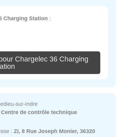
6 Charging Station
:
pour Chargelec 36 Charging
ation
ledieu-sur-Indre
:
Centre de contrôle technique
esse :
ZI, 8 Rue Joseph Monier, 36320