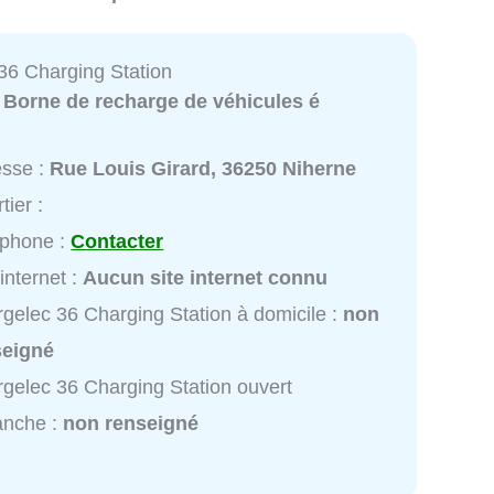
36 Charging Station
:
Borne de recharge de véhicules é
esse :
Rue Louis Girard, 36250 Niherne
tier :
éphone :
Contacter
 internet :
Aucun site internet connu
gelec 36 Charging Station à domicile :
non
seigné
gelec 36 Charging Station ouvert
anche :
non renseigné