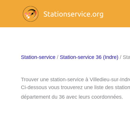
Aller
au
contenu
Station-service
/
Station-service 36 (Indre)
/ Sta
Trouver une station-service à Villedieu-sur-Ind
Ci-dessous vous trouverez une liste des station
département du 36 avec leurs coordonnées.