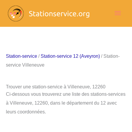
Aller
Men
au
contenu
princ
Station-service
/
Station-service 12 (Aveyron)
/ Station-
service Villeneuve
Trouver une station-service à Villeneuve, 12260
Ci-dessous vous trouverez une liste des stations-services
à Villeneuve, 12260, dans le département du 12 avec
leurs coordonnées.