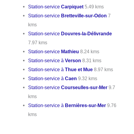
Station-service
Carpiquet
5.49 kms
Station-service
Bretteville-sur-Odon
7
kms
Station-service
Douvres-la-Délivrande
7.97 kms
Station-service
Mathieu
8.24 kms
Station-service à
Verson
8.31 kms
Station-service à
Thue et Mue
8.97 kms
Station-service à
Caen
9.32 kms
Station-service
Courseulles-sur-Mer
9.7
kms
Station-service à
Bernières-sur-Mer
9.76
kms