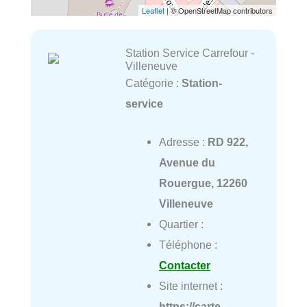
Leaflet
| © OpenStreetMap contributors
Station Service Carrefour -
Villeneuve
Catégorie :
Station-
service
Adresse :
RD 922,
Avenue du
Rouergue, 12260
Villeneuve
Quartier :
Téléphone :
Contacter
Site internet :
https://carte-