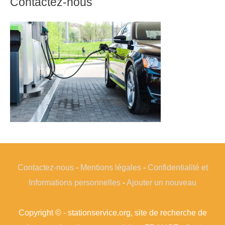
Contactez-nous
Contactez-nous
-
Mentions légales
-
Confidentialité et
Informations personnelles
-
Ajouter un nouveau
Copyright © - stationservice.org, site de recherche de