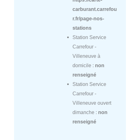
carburant.carrefou
r.fr/page-nos-
stations
Station Service
Carrefour -
Villeneuve à
domicile :
non
renseigné
Station Service
Carrefour -
Villeneuve ouvert
dimanche :
non
renseigné