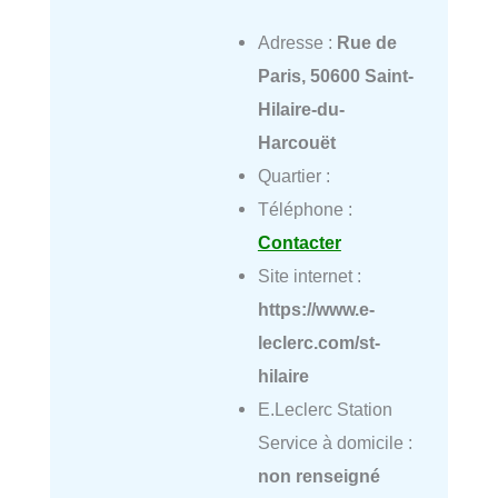
Adresse :
Rue de
Paris, 50600 Saint-
Hilaire-du-
Harcouët
Quartier :
Téléphone :
Contacter
Site internet :
https://www.e-
leclerc.com/st-
hilaire
E.Leclerc Station
Service à domicile :
non renseigné