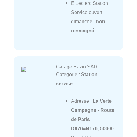
E.Leclerc Station
Service ouvert
dimanche :
non
renseigné
Garage Bazin SARL
Catégorie :
Station-
service
Adresse :
La Verte
Campagne - Route
de Paris -
D976=N176, 50600