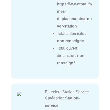
https://www.total.fr/
mes-
deplacements/trou
ver-station
Total à domicile :
non renseigné
Total ouvert
dimanche :
non
renseigné
E.Leclerc Station Service
Catégorie :
Station-
service