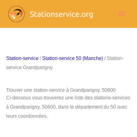
Aller
Men
au
contenu
princ
Station-service
/
Station-service 50 (Manche)
/ Station-
service Grandparigny
Trouver une station-service à Grandparigny, 50600
Ci-dessous vous trouverez une liste des stations-services
à Grandparigny, 50600, dans le département du 50 avec
leurs coordonnées.