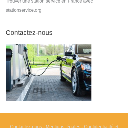
Trouver une station service en France avec
stationservice.org
Contactez-nous
Contactez-nous
-
Mentions légales
-
Confidentialité et