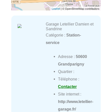
Leaflet
| © OpenStreetMap contributors
Garage Letellier Damien et
Sandrine
Catégorie :
Station-
service
Adresse :
50600
Grandparigny
Quartier :
Téléphone :
Contacter
Site internet :
http://www.letellier-
garage.fr/