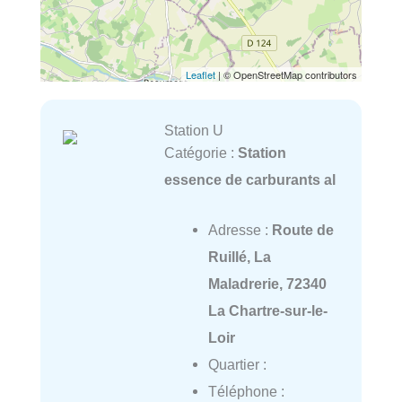
Leaflet
| © OpenStreetMap contributors
Station U
Catégorie :
Station
essence de carburants al
Adresse :
Route de
Ruillé, La
Maladrerie, 72340
La Chartre-sur-le-
Loir
Quartier :
Téléphone :