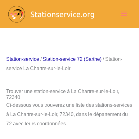
Aller
Men
au
contenu
princ
Station-service
/
Station-service 72 (Sarthe)
/ Station-
service La Chartre-sur-le-Loir
Trouver une station-service à La Chartre-sur-le-Loir,
72340
Ci-dessous vous trouverez une liste des stations-services
à La Chartre-sur-le-Loir, 72340, dans le département du
72 avec leurs coordonnées.