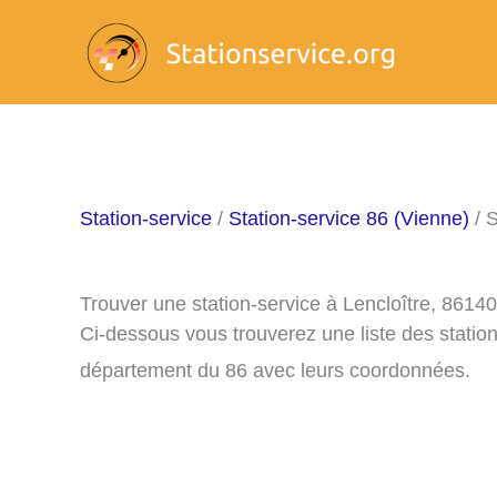
Aller
au
contenu
Station-service
/
Station-service 86 (Vienne)
/ S
Trouver une station-service à Lencloître, 86140
Ci-dessous vous trouverez une liste des station
département du 86 avec leurs coordonnées.