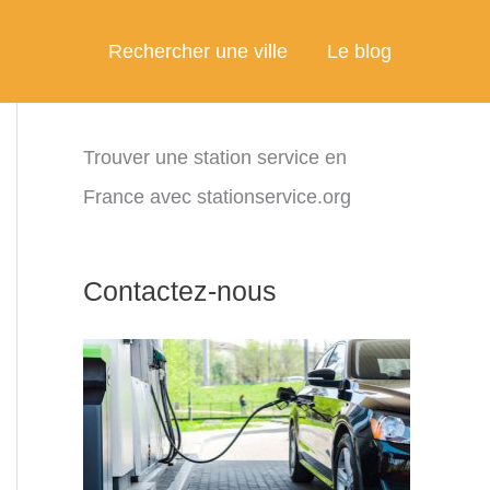
Rechercher une ville
Le blog
Trouver une station service en
France avec stationservice.org
Contactez-nous