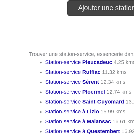
Ajouter une statio
Trouver une station-service, essencerie dans
Station-service
Pleucadeuc
4.25 km
Station-service
Ruffiac
11.32 kms
Station-service
Sérent
12.34 kms
Station-service
Ploërmel
12.74 kms
Station-service
Saint-Guyomard
13.
Station-service à
Lizio
15.99 kms
Station-service à
Malansac
16.61 k
Station-service à
Questembert
16.9