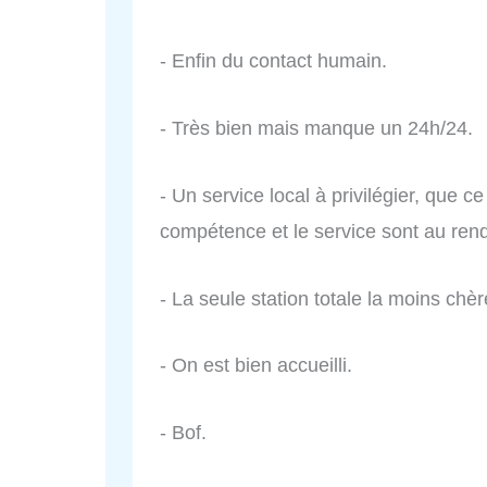
- Enfin du contact humain.
- Très bien mais manque un 24h/24.
- Un service local à privilégier, que ce
compétence et le service sont au ren
- La seule station totale la moins chèr
- On est bien accueilli.
- Bof.