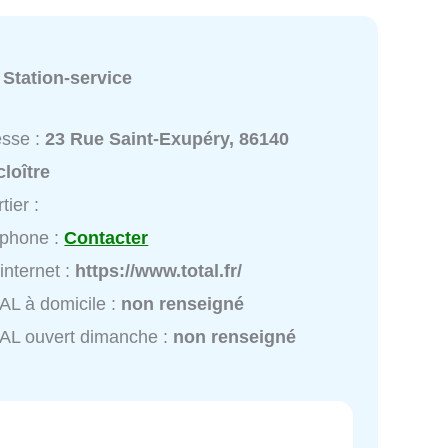
:
Station-service
esse :
23 Rue Saint-Exupéry, 86140
loître
tier :
éphone :
Contacter
 internet :
https://www.total.fr/
L à domicile :
non renseigné
AL ouvert dimanche :
non renseigné