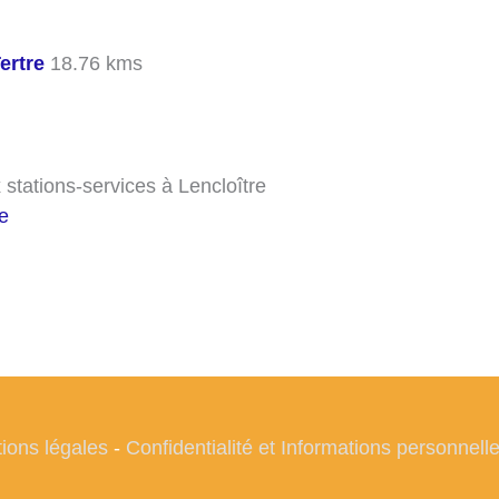
ertre
18.76 kms
stations-services à Lencloître
re
ions légales
-
Confidentialité et Informations personnell