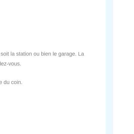
 soit la station ou bien le garage. La
dez-vous.
e du coin.