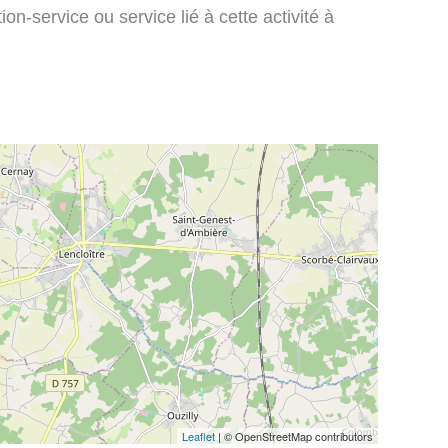
on-service ou service lié à cette activité à
Leaflet
| © OpenStreetMap contributors