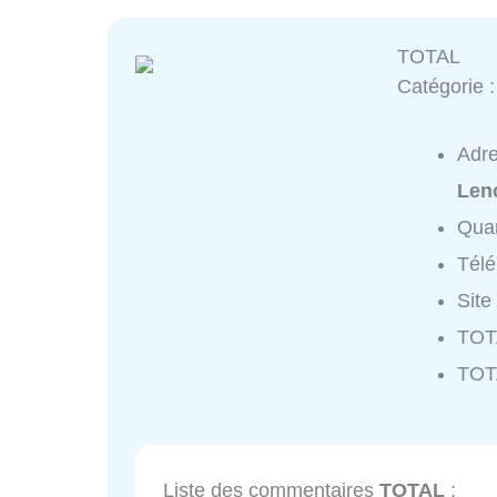
TOTAL
Catégorie 
Adr
Lenc
Quar
Tél
Site
TOTA
TOT
Liste des commentaires
TOTAL
: