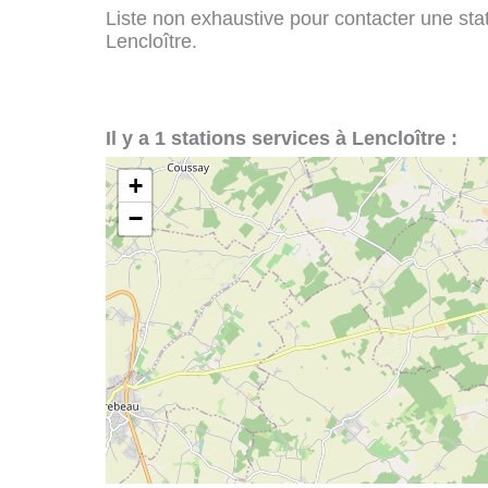
Liste non exhaustive pour contacter une stati
Lencloître.
Il y a 1 stations services à Lencloître :
+
−