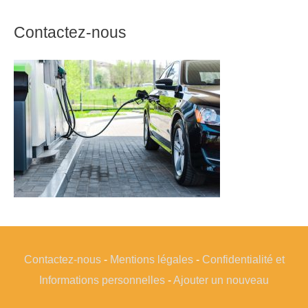
Contactez-nous
Contactez-nous
-
Mentions légales
-
Confidentialité et
Informations personnelles
-
Ajouter un nouveau