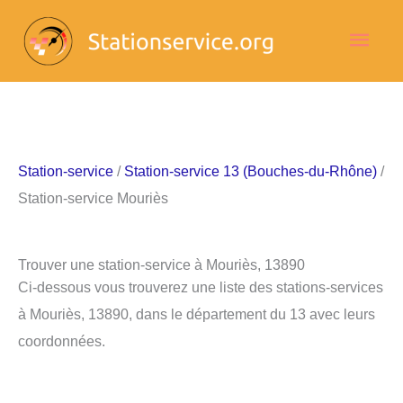
Aller
Men
au
contenu
princ
Station-service
/
Station-service 13 (Bouches-du-Rhône)
/
Station-service Mouriès
Trouver une station-service à Mouriès, 13890
Ci-dessous vous trouverez une liste des stations-services
à Mouriès, 13890, dans le département du 13 avec leurs
coordonnées.