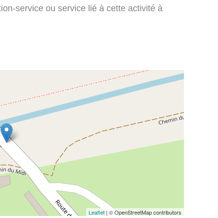
on-service ou service lié à cette activité à
Leaflet
| © OpenStreetMap contributors