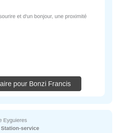
 sourire et d'un bonjour, une proximité
aire pour Bonzi Francis
e Eyguieres
:
Station-service