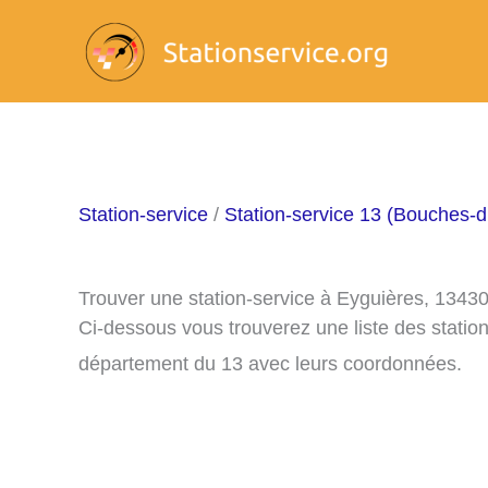
Aller
au
contenu
Station-service
/
Station-service 13 (Bouches-
Trouver une station-service à Eyguières, 1343
Ci-dessous vous trouverez une liste des statio
département du 13 avec leurs coordonnées.