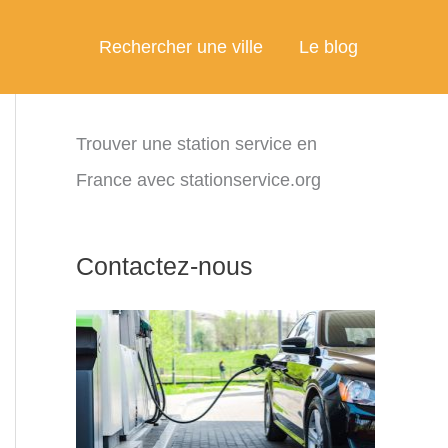
Rechercher une ville
Le blog
Trouver une station service en
France avec stationservice.org
Contactez-nous