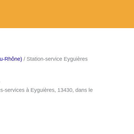
du-Rhône)
/ Station-service Eyguières
0
ns-services à Eyguières, 13430, dans le