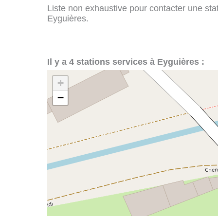
Liste non exhaustive pour contacter une stati
Eyguières.
Il y a 4 stations services à Eyguières :
+
−