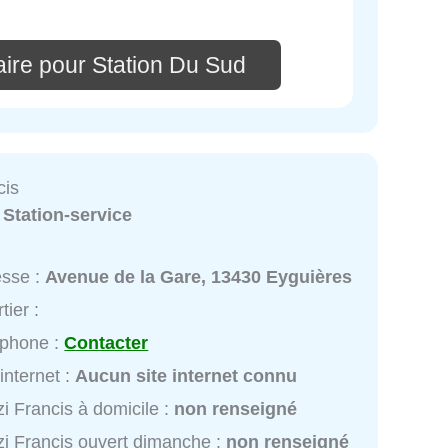
ire pour Station Du Sud
cis
:
Station-service
esse :
Avenue de la Gare, 13430 Eyguières
tier :
éphone :
Contacter
 internet :
Aucun site internet connu
i Francis à domicile :
non renseigné
i Francis ouvert dimanche :
non renseigné