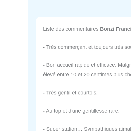
Liste des commentaires
Bonzi Franc
- Très commerçant et toujours très sou
- Bon accueil rapide et efficace. Malg
élevé entre 10 et 20 centimes plus ch
- Très gentil et courtois.
- Au top et d'une gentillesse rare.
- Super station… Sympathiques aimabl