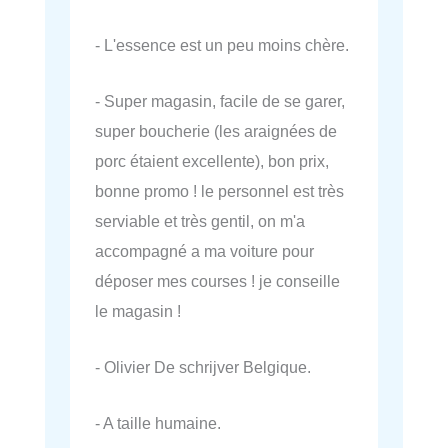
- L'essence est un peu moins chère.
- Super magasin, facile de se garer,
super boucherie (les araignées de
porc étaient excellente), bon prix,
bonne promo ! le personnel est très
serviable et très gentil, on m'a
accompagné a ma voiture pour
déposer mes courses ! je conseille
le magasin !
- Olivier De schrijver Belgique.
- A taille humaine.