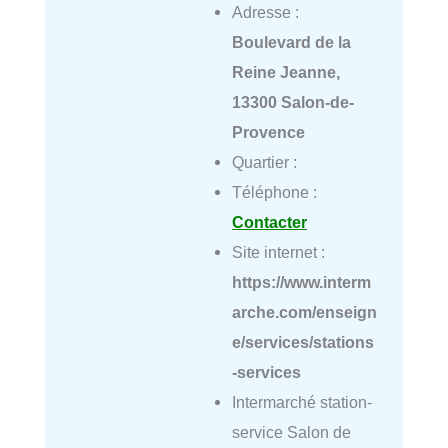
Adresse :
Boulevard de la
Reine Jeanne,
13300 Salon-de-
Provence
Quartier :
Téléphone :
Contacter
Site internet :
https://www.interm
arche.com/enseign
e/services/stations
-services
Intermarché station-
service Salon de