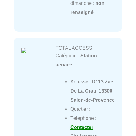
dimanche :
non
renseigné
TOTAL ACCESS
Catégorie :
Station-
service
Adresse :
D113 Zac
De La Crau, 13300
Salon-de-Provence
Quartier :
Téléphone :
Contacter