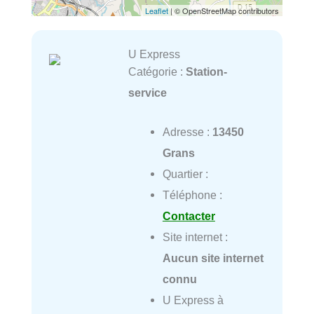
Leaflet
| © OpenStreetMap contributors
U Express
Catégorie :
Station-
service
Adresse :
13450
Grans
Quartier :
Téléphone :
Contacter
Site internet :
Aucun site internet
connu
U Express à