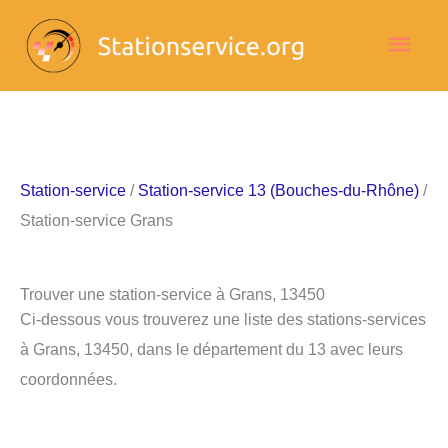
Aller
Men
au
contenu
princ
Station-service
/
Station-service 13 (Bouches-du-Rhône)
/
Station-service Grans
Trouver une station-service à Grans, 13450
Ci-dessous vous trouverez une liste des stations-services
à Grans, 13450, dans le département du 13 avec leurs
coordonnées.