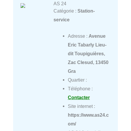
AS 24
Catégorie :
Station-
service
Adresse :
Avenue
Eric Tabarly Lieu-
dit Toupiguières,
Zac Clesud, 13450
Gra
Quartier :
Téléphone :
Contacter
Site internet :
https://www.as24.c
om/