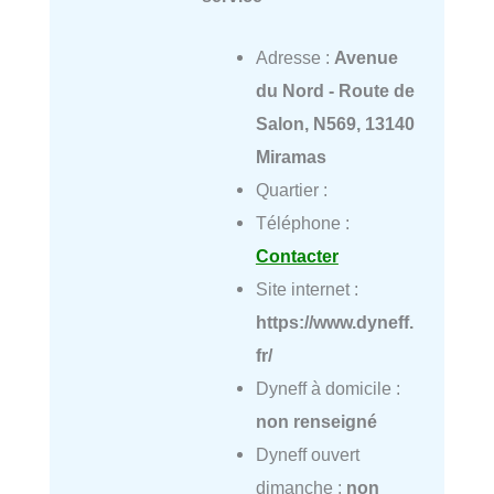
Adresse :
Avenue
du Nord - Route de
Salon, N569, 13140
Miramas
Quartier :
Téléphone :
Contacter
Site internet :
https://www.dyneff.
fr/
Dyneff à domicile :
non renseigné
Dyneff ouvert
dimanche :
non