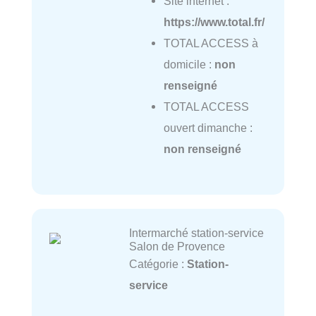
Site internet :
https://www.total.fr/
TOTAL ACCESS à
domicile :
non
renseigné
TOTAL ACCESS
ouvert dimanche :
non renseigné
Intermarché station-service
Salon de Provence
Catégorie :
Station-
service