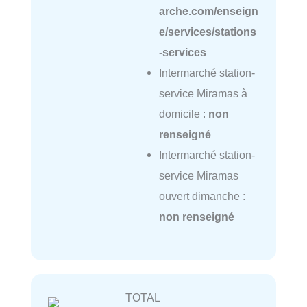
arche.com/enseign
e/services/stations
-services
Intermarché station-
service Miramas à
domicile :
non
renseigné
Intermarché station-
service Miramas
ouvert dimanche :
non renseigné
TOTAL