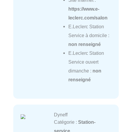
https://www.e-
leclerc.com/salon
E.Leclerc Station
Service à domicile :
non renseigné
E.Leclerc Station
Service ouvert
dimanche :
non
renseigné
Dyneff
Catégorie :
Station-
service