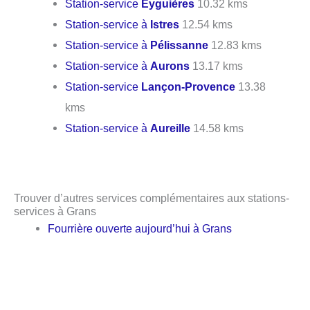
Station-service
Eyguières
10.32 kms
Station-service à
Istres
12.54 kms
Station-service à
Pélissanne
12.83 kms
Station-service à
Aurons
13.17 kms
Station-service
Lançon-Provence
13.38
kms
Station-service à
Aureille
14.58 kms
Trouver d’autres services complémentaires aux stations-
services à Grans
Fourrière ouverte aujourd’hui à Grans