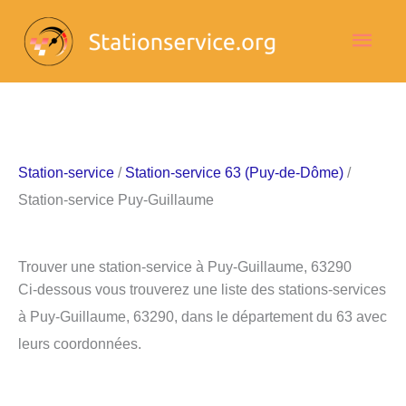
Aller
Men
au
contenu
princ
Station-service
/
Station-service 63 (Puy-de-Dôme)
/
Station-service Puy-Guillaume
Trouver une station-service à Puy-Guillaume, 63290
Ci-dessous vous trouverez une liste des stations-services
à Puy-Guillaume, 63290, dans le département du 63 avec
leurs coordonnées.