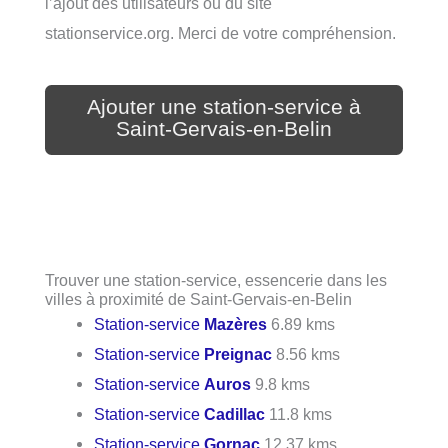
l’ajout des utilisateurs ou du site
stationservice.org. Merci de votre compréhension.
Ajouter une station-service à
Saint-Gervais-en-Belin
Trouver une station-service, essencerie dans les
villes à proximité de Saint-Gervais-en-Belin
Station-service
Mazères
6.89 kms
Station-service
Preignac
8.56 kms
Station-service
Auros
9.8 kms
Station-service
Cadillac
11.8 kms
Station-service
Gornac
12.37 kms