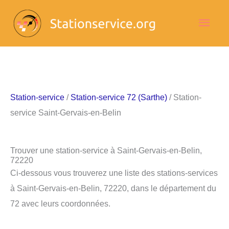
Aller
Men
au
contenu
princ
Station-service
/
Station-service 72 (Sarthe)
/ Station-
service Saint-Gervais-en-Belin
Trouver une station-service à Saint-Gervais-en-Belin,
72220
Ci-dessous vous trouverez une liste des stations-services
à Saint-Gervais-en-Belin, 72220, dans le département du
72 avec leurs coordonnées.