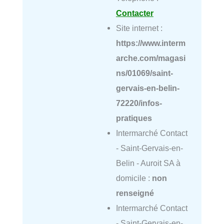
Contacter
Site internet :
https://www.interm
arche.com/magasi
ns/01069/saint-
gervais-en-belin-
72220/infos-
pratiques
Intermarché Contact
- Saint-Gervais-en-
Belin - Auroit SA à
domicile :
non
renseigné
Intermarché Contact
- Saint-Gervais-en-