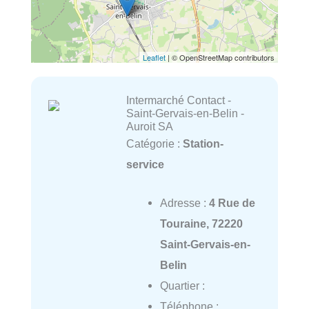
Leaflet
| © OpenStreetMap contributors
Intermarché Contact -
Saint-Gervais-en-Belin -
Auroit SA
Catégorie :
Station-
service
Adresse :
4 Rue de
Touraine, 72220
Saint-Gervais-en-
Belin
Quartier :
Téléphone :