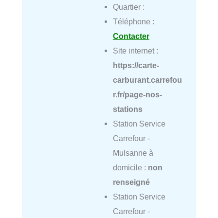
Quartier :
Téléphone :
Contacter
Site internet :
https://carte-
carburant.carrefou
r.fr/page-nos-
stations
Station Service
Carrefour -
Mulsanne à
domicile :
non
renseigné
Station Service
Carrefour -