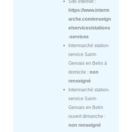
Site internet :
https://www.interm
arche.com/enseign
e/services/stations
-services
Intermarché station-
service Saint-
Gervais en Belin à
domicile :
non
renseigné
Intermarché station-
service Saint-
Gervais en Belin
ouvert dimanche :
non renseigné