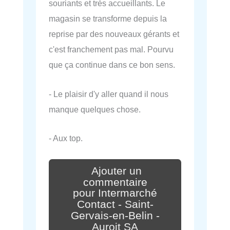
souriants et très accueillants. Le
magasin se transforme depuis la
reprise par des nouveaux gérants et
c'est franchement pas mal. Pourvu
que ça continue dans ce bon sens.
- Le plaisir d'y aller quand il nous
manque quelques chose.
- Aux top.
Ajouter un
commentaire
pour Intermarché
Contact - Saint-
Gervais-en-Belin -
Auroit SA