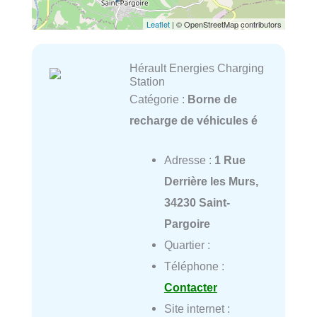
Leaflet
| © OpenStreetMap contributors
Hérault Energies Charging
Station
Catégorie :
Borne de
recharge de véhicules é
Adresse :
1 Rue
Derrière les Murs,
34230 Saint-
Pargoire
Quartier :
Téléphone :
Contacter
Site internet :