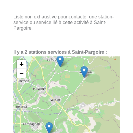
Liste non exhaustive pour contacter une station-
service ou service lié à cette activité à Saint-
Pargoire.
Il y a 2 stations services à Saint-Pargoire :
+
−