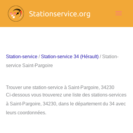
Aller
Men
au
contenu
princ
Station-service
/
Station-service 34 (Hérault)
/ Station-
service Saint-Pargoire
Trouver une station-service à Saint-Pargoire, 34230
Ci-dessous vous trouverez une liste des stations-services
à Saint-Pargoire, 34230, dans le département du 34 avec
leurs coordonnées.