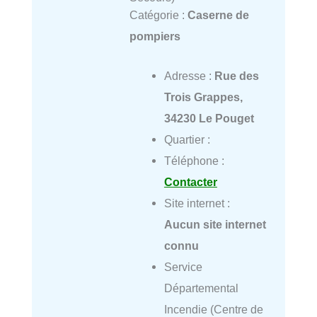
Catégorie :
Caserne de
pompiers
Adresse :
Rue des
Trois Grappes,
34230 Le Pouget
Quartier :
Téléphone :
Contacter
Site internet :
Aucun site internet
connu
Service
Départemental
Incendie (Centre de